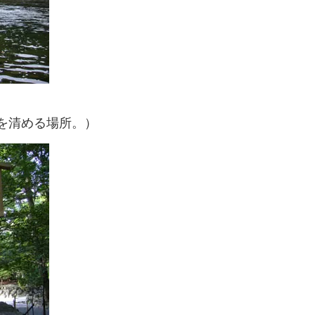
を清める場所。）