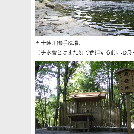
五十鈴川御手洗場。
（手水舎とはまた別で参拝する前に心身