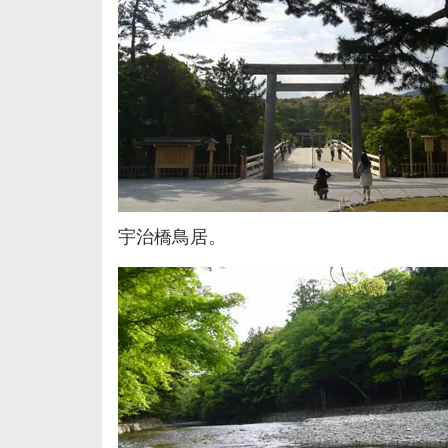
宇治橋鳥居。