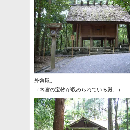
外幣殿。
（内宮の宝物が収められている殿。）