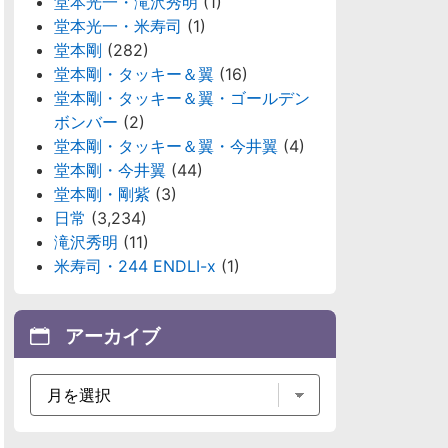
堂本光一・滝沢秀明
(1)
堂本光一・米寿司
(1)
堂本剛
(282)
堂本剛・タッキー＆翼
(16)
堂本剛・タッキー＆翼・ゴールデン
ボンバー
(2)
堂本剛・タッキー＆翼・今井翼
(4)
堂本剛・今井翼
(44)
堂本剛・剛紫
(3)
日常
(3,234)
滝沢秀明
(11)
米寿司・244 ENDLI-x
(1)
アーカイブ