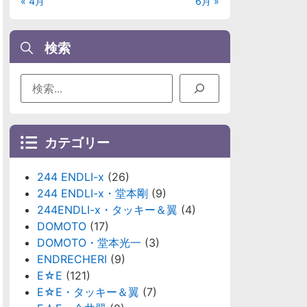
« 4月
6月 »
検索
カテゴリー
244 ENDLI-x
(26)
244 ENDLI-x・堂本剛
(9)
244ENDLI-x・タッキー＆翼
(4)
DOMOTO
(17)
DOMOTO・堂本光一
(3)
ENDRECHERI
(9)
E☆E
(121)
E☆E・タッキー＆翼
(7)