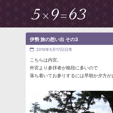
伊勢 旅の想い出 その3
2010年5月17日
日常
こちらは内宮。
外宮より参拝者が格段に多いので
落ち着いてお参りするには早朝か夕方が