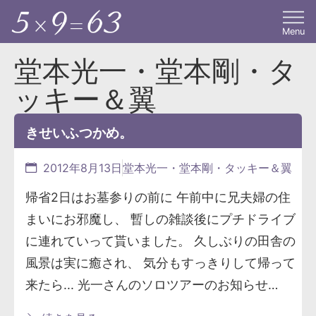
Menu
堂本光一・堂本剛・タ
ッキー＆翼
きせいふつかめ。
2012年8月13日
堂本光一・堂本剛・タッキー＆翼
帰省2日はお墓参りの前に 午前中に兄夫婦の住
まいにお邪魔し、 暫しの雑談後にプチドライブ
に連れていって貰いました。 久しぶりの田舎の
風景は実に癒され、 気分もすっきりして帰って
来たら... 光一さんのソロツアーのお知らせ…