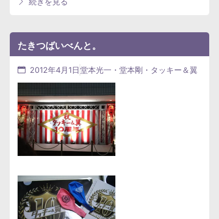
続きを見る
たきつばいべんと。
2012年4月1日
堂本光一・堂本剛・タッキー＆翼