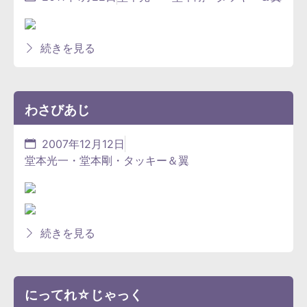
続きを見る
わさびあじ
2007年12月12日
堂本光一・堂本剛・タッキー＆翼
続きを見る
にってれ☆じゃっく