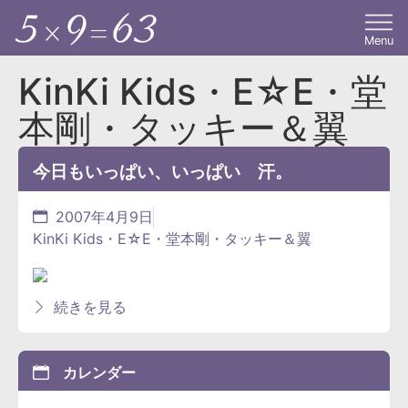
Menu
KinKi Kids・E☆E・堂
本剛・タッキー＆翼
今日もいっぱい、いっぱい 汗。
2007年4月9日
KinKi Kids・E☆E・堂本剛・タッキー＆翼
続きを見る
カレンダー