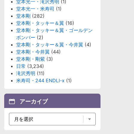
堂本光一・滝沢秀明
(1)
堂本光一・米寿司
(1)
堂本剛
(282)
堂本剛・タッキー＆翼
(16)
堂本剛・タッキー＆翼・ゴールデン
ボンバー
(2)
堂本剛・タッキー＆翼・今井翼
(4)
堂本剛・今井翼
(44)
堂本剛・剛紫
(3)
日常
(3,234)
滝沢秀明
(11)
米寿司・244 ENDLI-x
(1)
アーカイブ