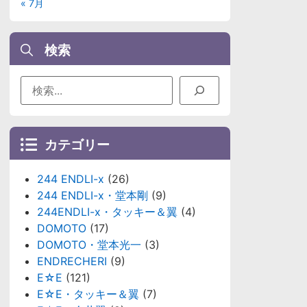
« 7月
検索
カテゴリー
244 ENDLI-x
(26)
244 ENDLI-x・堂本剛
(9)
244ENDLI-x・タッキー＆翼
(4)
DOMOTO
(17)
DOMOTO・堂本光一
(3)
ENDRECHERI
(9)
E☆E
(121)
E☆E・タッキー＆翼
(7)