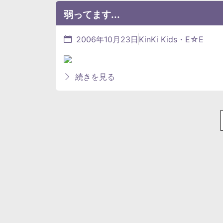
弱ってます...
2006年10月23日
KinKi Kids・E☆E
続きを見る