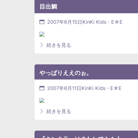
目出鯛
2007年6月15日
KinKi Kids・E☆E
続きを見る
やっぱりええのぉ。
2007年6月11日
KinKi Kids・E☆E
続きを見る