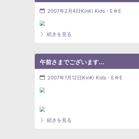
2007年2月4日
KinKi Kids・E☆E
続きを見る
午前さまでございます...
2007年1月12日
KinKi Kids・E☆E
続きを見る