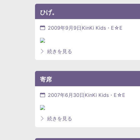
ひげ。
2009年9月9日
KinKi Kids・E☆E
続きを見る
寄席
2007年6月30日
KinKi Kids・E☆E
続きを見る