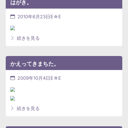
はがき。
2010年6月23日
E☆E
続きを見る
かえってきまちた。
2009年10月4日
E☆E
続きを見る