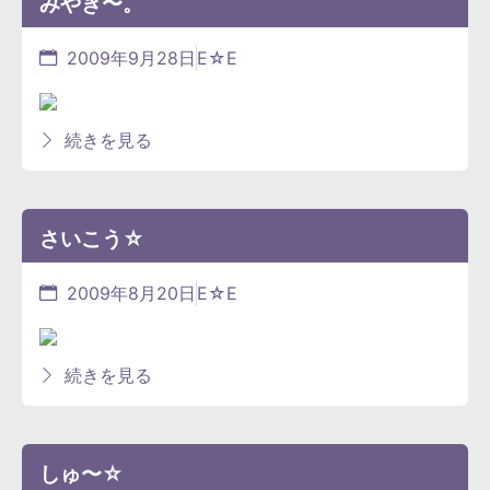
みやぎ〜。
2009年9月28日
E☆E
続きを見る
さいこう☆
2009年8月20日
E☆E
続きを見る
しゅ〜☆