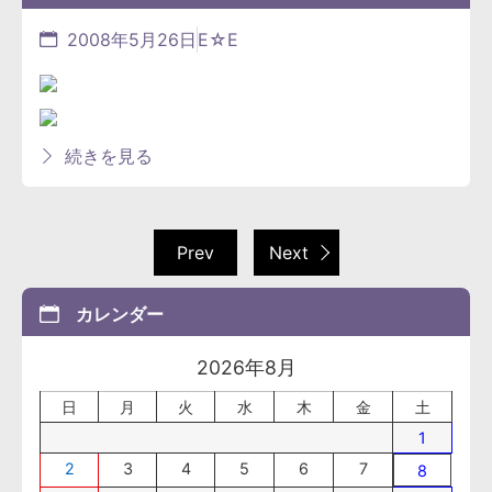
2008年5月26日
E☆E
続きを見る
Prev
Next
カレンダー
2026年8月
日
月
火
水
木
金
土
1
2
3
4
5
6
7
8