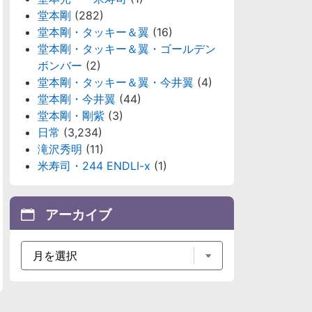
堂本剛
(282)
堂本剛・タッキー＆翼
(16)
堂本剛・タッキー＆翼・ゴールデン
ボンバー
(2)
堂本剛・タッキー＆翼・今井翼
(4)
堂本剛・今井翼
(44)
堂本剛・剛紫
(3)
日常
(3,234)
滝沢秀明
(11)
米寿司・244 ENDLI-x
(1)
アーカイブ