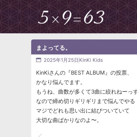
まよってる。
2025年1月25日
KinKi Kids
KinKiさんの『BEST ALBUM』の投票、
かなり悩んでます。
もうね、曲数が多くて3曲に絞れねーっ
なので締め切りギリギリまで悩んでやる
マジでどれも思い出に結びついていて
大切な曲ばかりなのよ〜。