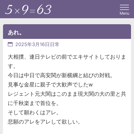
Menu
あれ。
2025年3月16日
日常
大相撲、連日テレビの前でエキサイトしておりま
す。
今日は中日で高安関が新横綱と結びの対戦。
見事な金星に親子で大歓声でしたw
レジェント元大関はこのまま現大関の大の里と共
に千秋楽まで首位を。
そして願わくはアレ。
悲願のアレをアレして欲しい。