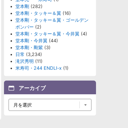
堂本剛
(282)
堂本剛・タッキー＆翼
(16)
堂本剛・タッキー＆翼・ゴールデン
ボンバー
(2)
堂本剛・タッキー＆翼・今井翼
(4)
堂本剛・今井翼
(44)
堂本剛・剛紫
(3)
日常
(3,234)
滝沢秀明
(11)
米寿司・244 ENDLI-x
(1)
アーカイブ