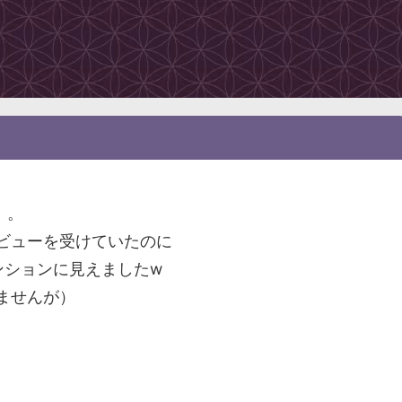
』。
ビューを受けていたのに
ンションに見えましたw
ませんが）