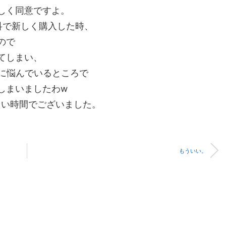
しく同意ですよ。
科で新しく購入した時、
ので
てしまい、
常に悩んでいるところで
しまいましたわw
しい時間でございました。
もういい。