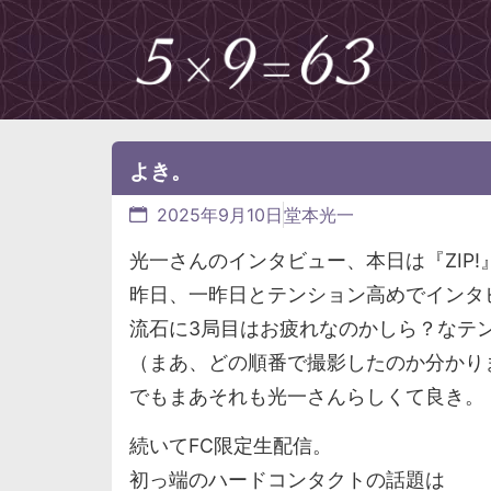
よき。
2025年9月10日
堂本光一
光一さんのインタビュー、本日は『ZIP!
昨日、一昨日とテンション高めでインタ
流石に3局目はお疲れなのかしら？なテ
（まあ、どの順番で撮影したのか分かり
でもまあそれも光一さんらしくて良き。
続いてFC限定生配信。
初っ端のハードコンタクトの話題は