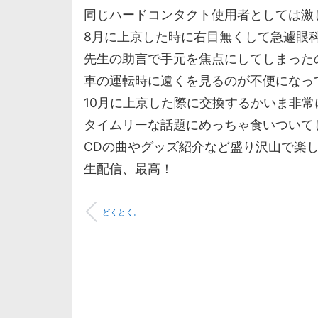
同じハードコンタクト使用者としては激
8月に上京した時に右目無くして急遽眼
先生の助言で手元を焦点にしてしまった
車の運転時に遠くを見るのが不便になっ
10月に上京した際に交換するかいま非
タイムリーな話題にめっちゃ食いついて
CDの曲やグッズ紹介など盛り沢山で楽
生配信、最高！
どくとく。