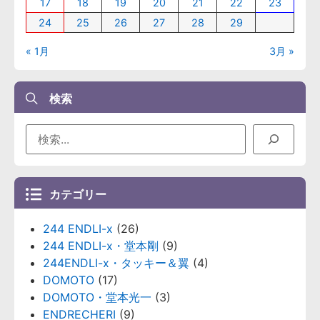
17
18
19
20
21
22
23
24
25
26
27
28
29
« 1月
3月 »
検索
カテゴリー
244 ENDLI-x
(26)
244 ENDLI-x・堂本剛
(9)
244ENDLI-x・タッキー＆翼
(4)
DOMOTO
(17)
DOMOTO・堂本光一
(3)
ENDRECHERI
(9)