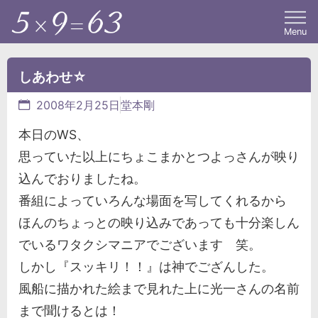
Menu
しあわせ☆
2008年2月25日
堂本剛
本日のWS、
思っていた以上にちょこまかとつよっさんが映り
込んでおりましたね。
番組によっていろんな場面を写してくれるから
ほんのちょっとの映り込みであっても十分楽しん
でいるワタクシマニアでございます 笑。
しかし『スッキリ！！』は神でござんした。
風船に描かれた絵まで見れた上に光一さんの名前
まで聞けるとは！