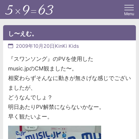
Menu
し〜えむ。
2009年10月20日
KinKi Kids
『スワンソング』のPVを使用した
music.jpのCM観ました〜。
相変わらずそんなに動きが無さげな感じでござい
ましたが、
どうなんでしょ？
明日あたりPV解禁にならないかなー。
早く観たいよー。