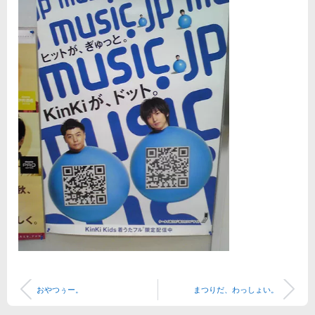
おやつぅー。
まつりだ、わっしょい。