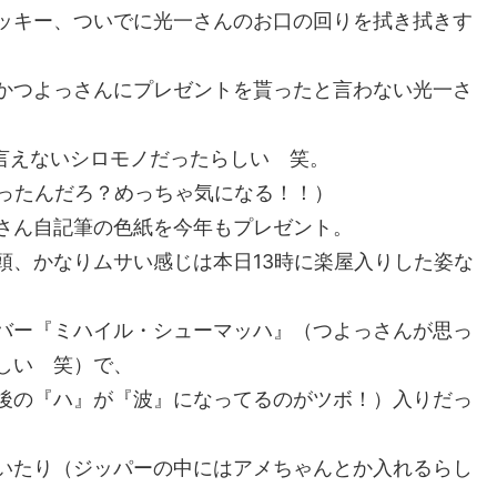
ッキー、ついでに光一さんのお口の回りを拭き拭きす
かつよっさんにプレゼントを貰ったと言わない光一さ
で言えないシロモノだったらしい 笑。
ニ貰ったんだろ？めっちゃ気になる！！）
さん自記筆の色紙を今年もプレゼント。
頭、かなりムサい感じは本日13時に楽屋入りした姿な
イバー『ミハイル・シューマッハ』（つよっさんが思っ
しい 笑）で、
後の『ハ』が『波』になってるのがツボ！）入りだっ
いたり（ジッパーの中にはアメちゃんとか入れるらし