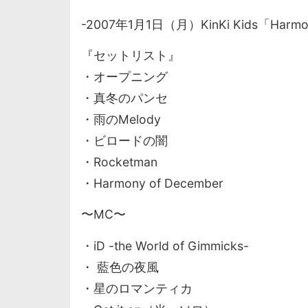
-2007年1月1日（月）KinKi Kids「Harm
『セットリスト』
・オープニング
・真冬のパンセ
・雨のMelody
・ビロードの闇
・Rocketman
・Harmony of December
〜MC〜
・iD -the World of Gimmicks-
・ 藍色の夜風
・星のロマンティカ