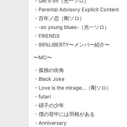
・Get it on（光一ソロ）
・Parental Advisory Explicit Content
・百年ノ恋（剛ソロ）
・-so young blues-（光一ソロ）
・FRIENDS
・99%LIBERTY〜メンバー紹介〜
〜MC〜
・孤独の街角
・Black Joke
・Love is the mirage...（剛ソロ）
・futari
・硝子の少年
・僕の背中には羽根がある
・Anniversary