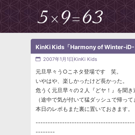
KinKi Kids「Harmony of Wint
2007年1月1日
KinKi Kids
元旦早々う○こネタ登場です 笑。
いやはや、楽しかったけど長かった。
危うく元旦早々の２人『どヤ！』を聞き
（途中で気が付いて猛ダッシュで帰って
本日のレポもまた裏に置いておきます。
-----------------------------------------
--------