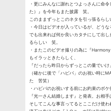
・更にみんなに謝れとつよっさんに命令
た）』を今年もまた披露 笑。
このままずっとこのネタを引っ張るらし
・今日はビデオが入っているが、どうな
でも出来れば何か良いカタチにして出し
るらしい 笑。
・またこのビデオ撮りの為に『Harmony 
もイラッときたらしく、
『だったら昨日からずっとこの量でいけ
（確かに後で「ハピバ」のお祝い時にM
た 苦笑）
・ハピバのお祝いする前にお約束のボケ
『光一さん結婚します』と発表。お相手
そしてこんな事言ってるとここだけ使わ