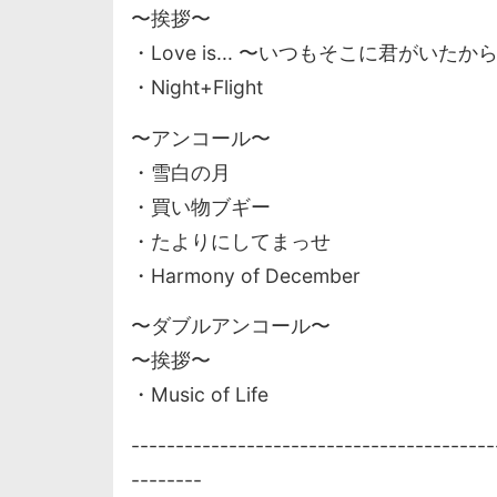
〜挨拶〜
・Love is... 〜いつもそこに君がいたか
・Night+Flight
〜アンコール〜
・雪白の月
・買い物ブギー
・たよりにしてまっせ
・Harmony of December
〜ダブルアンコール〜
〜挨拶〜
・Music of Life
-----------------------------------------
--------