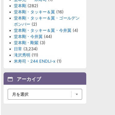
堂本剛
(282)
堂本剛・タッキー＆翼
(16)
堂本剛・タッキー＆翼・ゴールデン
ボンバー
(2)
堂本剛・タッキー＆翼・今井翼
(4)
堂本剛・今井翼
(44)
堂本剛・剛紫
(3)
日常
(3,234)
滝沢秀明
(11)
米寿司・244 ENDLI-x
(1)
アーカイブ