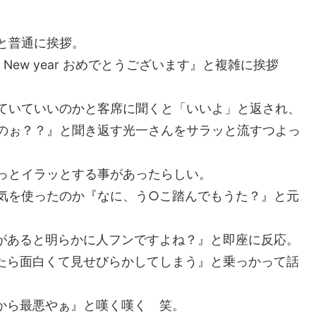
と普通に挨拶。
 New year おめでとうございます』と複雑に挨拶
ていていいのかと客席に聞くと「いいよ」と返され、
のぉ？？』と聞き返す光一さんをサラッと流すつよっ
っとイラッとする事があったらしい。
気を使ったのか『なに、う○こ踏んでもうた？』と元
があると明らかに人フンですよね？』と即座に反応。
たら面白くて見せびらかしてしまう』と乗っかって話
から最悪やぁ』と嘆く嘆く 笑。