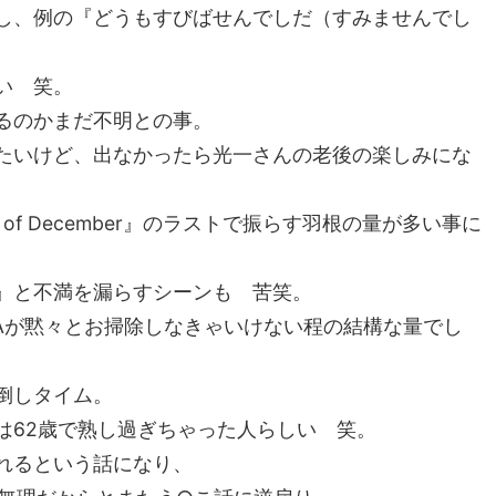
し、例の『どうもすびばせんでしだ（すみませんでし
い 笑。
るのかまだ不明との事。
たいけど、出なかったら光一さんの老後の楽しみにな
of December』のラストで振らす羽根の量が多い事に
』と不満を漏らすシーンも 苦笑。
Aが黙々とお掃除しなきゃいけない程の結構な量でし
倒しタイム。
は62歳で熟し過ぎちゃった人らしい 笑。
れるという話になり、