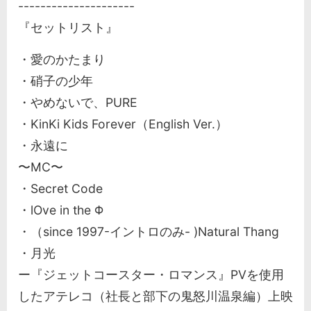
---------------------
『セットリスト』
・愛のかたまり
・硝子の少年
・やめないで、PURE
・KinKi Kids Forever（English Ver.）
・永遠に
〜MC〜
・Secret Code
・lOve in the Φ
・（since 1997-イントロのみ- )Natural Thang
・月光
ー『ジェットコースター・ロマンス』PVを使用
したアテレコ（社長と部下の鬼怒川温泉編）上映