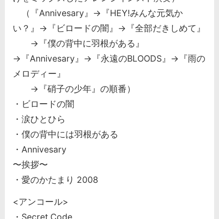
（『Annivesary』→『HEY!みんな元気か
い？』→『ビロードの闇』→『全部だきしめて』
→『僕の背中に羽根がある』
→『Annivesary』→『永遠のBLOODS』→『雨の
メロディー』
→『硝子の少年』の順番）
・ビロードの闇
・涙ひとひら
・僕の背中には羽根がある
・Annivesary
〜挨拶〜
・愛のかたまり 2008
<アンコール>
・Secret Code