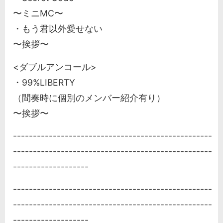
〜ミニMC〜
・もう君以外愛せない
〜挨拶〜
<ダブルアンコール>
・99%LIBERTY
（間奏時に個別のメンバー紹介有り）
〜挨拶〜
--------------------------------------------------
--------------------------------------------------
-------------------
--------------------------------------------------
--------------------------------------------------
-------------------