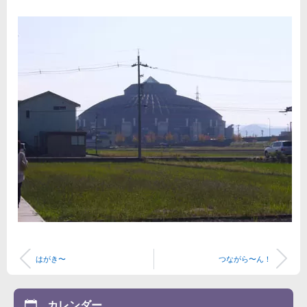
はがき〜
つながら〜ん！
カレンダー