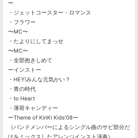
ー
・ジェットコースター・ロマンス
・フラワー
〜MC〜
・たよりにしてまっせ
〜MC〜
・全部抱きしめて
ーインストー
・HEY!みんな元気かい？
・青の時代
・to Heart
・薄荷キャンディー
ーTheme of KinKi Kids'08ー
（バンドメンバーによるシングル曲のサビ部分だ
けをミックスしたアレンジインスト演奏）