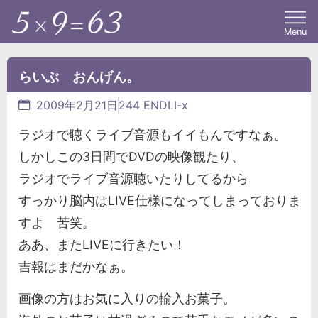
Menu
らいぶ おんげん。
2009年2月21日
244 ENDLI-x
ラジオで聴くライブ音源もイイもんですなぁ。
しかしこの3日間でDVDの映像観たり、
ラジオでライブ音源聴いたりしてるから
すっかり脳内はLIVE仕様になってしまっておりま
すよ 苦笑。
ああ、またLIVEに行きたい！
吉報はまだかなぁ。
画像の方はお気に入りの輸入お菓子。