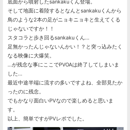
底面から噴射したsankakuくん登場。
そして地面に着陸するとなんとsankakuくんから
鳥のような2本の足がニョキニョキと生えてくる
じゃないですか！！
スタコラと歩き回るsankakuくん...
足無かったんじゃないんかい！？と突っ込みたく
なる映像に大爆笑。
...が残念な事にここでPVOAは終了してしまいま
した...
最近中途半端に流すの多いですよね、全部見たか
ったのに残念。
でもかなり面白いPVなので楽しめると思いま
す。
以上、簡単ですがPVレポでした。