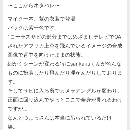
〜ここからネタバレ〜
マイク一本、紫の衣装で登場。
バックは紫一色です。
1コーラスサビの部分まではめざましテレビでOA
されたアフリカ上空を飛んでいるイメージの合成
画像で背中を向けたままの状態。
細かくシーンが変わる毎にsankakuくんが色んな
ものに扮装したり飛んだり浮かんだりしておりま
す。
そしてサビに入る所でカメラアングルが変わり、
正面に回り込んでやっとここで全身が見れるわけ
ですが...
なんとつよっさんは本当に吊られているだけ
笑。