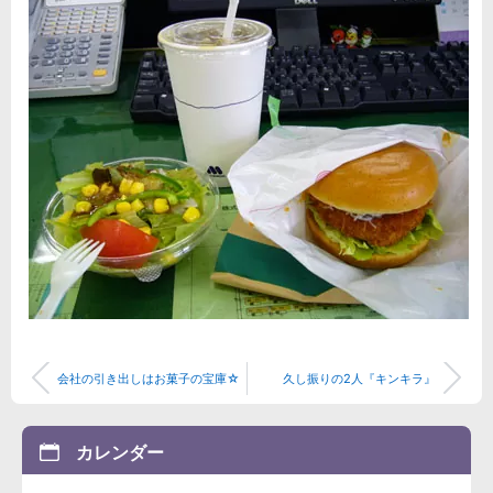
会社の引き出しはお菓子の宝庫☆
久し振りの2人『キンキラ』
カレンダー