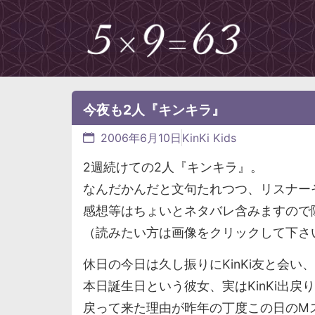
今夜も2人『キンキラ』
2006年6月10日
KinKi Kids
2週続けての2人『キンキラ』。
なんだかんだと文句たれつつ、リスナー
感想等はちょいとネタバレ含みますので
（読みたい方は画像をクリックして下さ
休日の今日は久し振りにKinKi友と会
本日誕生日という彼女、実はKinKi出戻
戻って来た理由が昨年の丁度この日のM