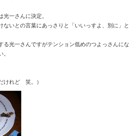
は光一さんに決定。
けないとの言葉にあっさりと「いいっすよ、別に」と
する光一さんですがテンション低めのつよっさんにな
い。
だけれど 笑。）