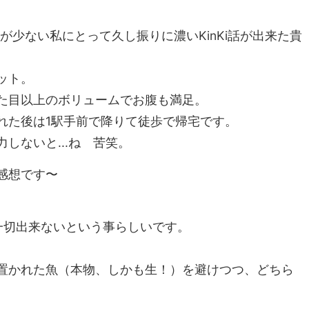
友が少ない私にとって久し振りに濃いKinKi話が出来た貴
ット。
た目以上のボリュームでお腹も満足。
れた後は1駅手前で降りて徒歩で帰宅です。
しないと...ね 苦笑。
感想です〜
一切出来ないという事らしいです。
置かれた魚（本物、しかも生！）を避けつつ、どちら