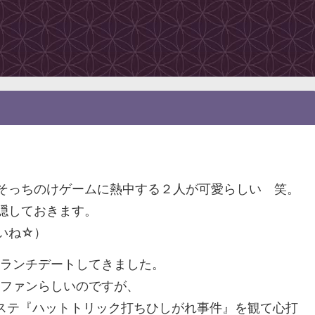
そっちのけゲームに熱中する２人が可愛らしい 笑。
隠しておきます。
いね☆）
い、ランチデートしてきました。
りファンらしいのですが、
ステ『ハットトリック打ちひしがれ事件』を観て心打