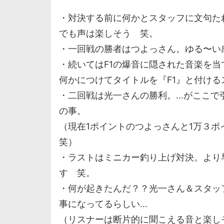
・対決する前に何かとスタッフに文句た
でも声は楽しそう 笑。
・一回戦の勝者はつよっさん。ゆる〜い
・続いてはF1の爆音に隠された音楽を
何かにつけてタイトルを『F1』と付け
・二回戦は光一さんの勝利。...がここ
の事。
（現在1ポイントのつよっさんと1万３ポ
笑）
・ラストはミニカー釣り上げ対決。より
す 笑。
・何が起きたんだ？？光一さん＆スタッフ
事になってるらしい...
（リスナーは断片的に聞こえる音と楽し