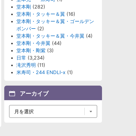
堂本剛
(282)
堂本剛・タッキー＆翼
(16)
堂本剛・タッキー＆翼・ゴールデン
ボンバー
(2)
堂本剛・タッキー＆翼・今井翼
(4)
堂本剛・今井翼
(44)
堂本剛・剛紫
(3)
日常
(3,234)
滝沢秀明
(11)
米寿司・244 ENDLI-x
(1)
アーカイブ