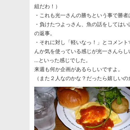
組だわ！）
・これも光一さんの勝ちという事で勝者
・負けたつよっさん、魚の話をしてはい
の返事。
・それに対し「軽いなっ！」とコメント
んか気を使っている感じが光一さんらし
...といった感じでした。
来週も何か企画があるらしいですよ。
（また２人なのかな？だったら嬉しいの