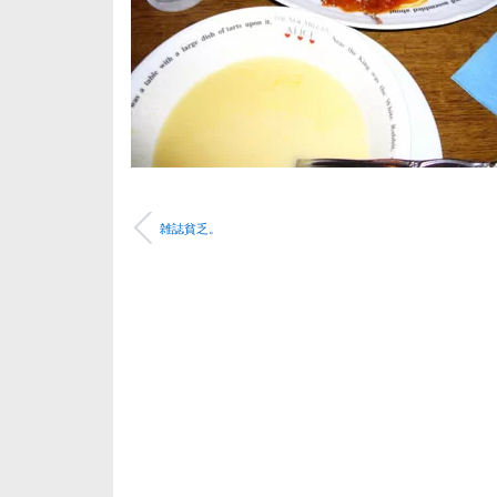
雑誌貧乏。