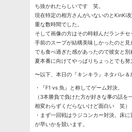
ち抜かれたらしいです 笑。
現在特定の相方さんがいないのとKinKi
重な数時間でした。
そして画像の方はその時頼んだランチセ
手前のスープが結構美味しかったのと見
でも食べ過ぎた感があったので彼女と別
夏本番に向けてやっぱりちょっとでも努力
〜以下、本日の『キンキラ』ネタバレ＆
・『F1 vs 魚』と称してゲーム対決。
（3本勝負で負けた方が好きな事の話を
相変わらずくだらないけど面白い 笑）
・まず一回戦はラジコンカー対決。床に
が早いかを競います。