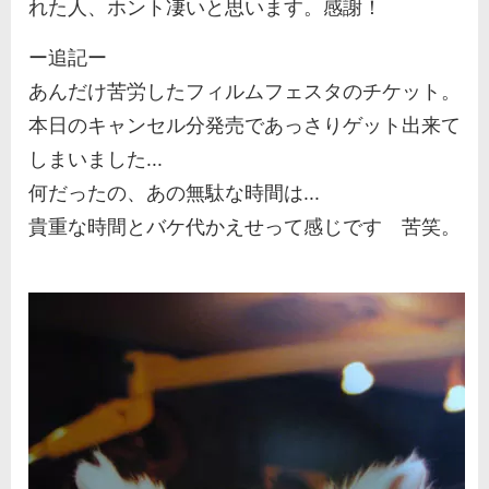
れた人、ホント凄いと思います。感謝！
ー追記ー
あんだけ苦労したフィルムフェスタのチケット。
本日のキャンセル分発売であっさりゲット出来て
しまいました...
何だったの、あの無駄な時間は...
貴重な時間とバケ代かえせって感じです 苦笑。