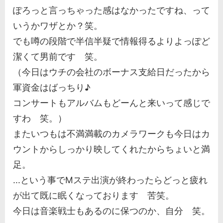
ぽろっと言っちゃった感はなかったですね、って
いうかワザとか？笑。
でも噂の段階で半信半疑で情報得るよりよっぽど
潔くて男前です 笑。
（今日はウチの会社のボーナス支給日だったから
軍資金はばっちり♪
コンサートもアルバムもどーんと来いって感じで
すわ 笑。）
またいつもは不満満載のカメラワークも今日はカ
ウントからしっかり映してくれたからちょいと満
足。
...という事でMステ出演が終わったらどっと疲れ
が出て既に眠くなっております 苦笑。
今日は音楽戦士もあるのに保つのか、自分 笑。