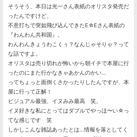
そうそう、本日は光一さん表紙のオリスタ発売だ
ったんですけど、
不意打ちで突如飛び込んできたE☆Eさん表紙の
『わんわん共和国』。
わんわんきょうわこくぅ？なんじゃそりゃ？って
な話ですよ。
オリスタは売り切れが怖いから朝イチで本屋に行
ったのにまた行かなきゃあかんのかい...
ってちょっと面倒くさかったりしたんですが、本
屋に行って正解！
ビジュアル最強、イヌみみ最高 笑。
イヌ好きな私にとってはダブルでやっほ〜い☆っ
てな感じです 笑
しかしこんな雑誌あったとは...情報を落としてく