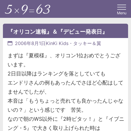
Menu
『オリコン速報』＆『デビュー発表日』
2006年8月1日
KinKi Kids・タッキー＆翼
まずは『夏模様』、オリコン1位おめでとうござ
います。
2日目以降はランキングを落としていても
エンドリさんの例もあったんでさほど心配はして
ませんでしたが、
本音は「もうちょっと売れても良かったんじゃな
いの？」という感じです 苦笑。
なので朝のWS以外に『2時ピタッ！』と『イブニ
ング・5』で大きく取り上げられた時は