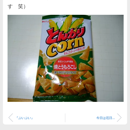
す 笑）
『ぷいぷい』
今日は厄日...