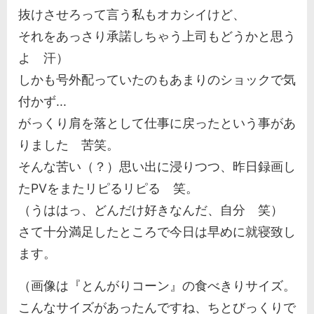
抜けさせろって言う私もオカシイけど、
それをあっさり承諾しちゃう上司もどうかと思う
よ 汗）
しかも号外配っていたのもあまりのショックで気
付かず...
がっくり肩を落として仕事に戻ったという事があ
りました 苦笑。
そんな苦い（？）思い出に浸りつつ、昨日録画し
たPVをまたリピるリピる 笑。
（うははっ、どんだけ好きなんだ、自分 笑）
さて十分満足したところで今日は早めに就寝致し
ます。
（画像は『とんがりコーン』の食べきりサイズ。
こんなサイズがあったんですね、ちとびっくりで