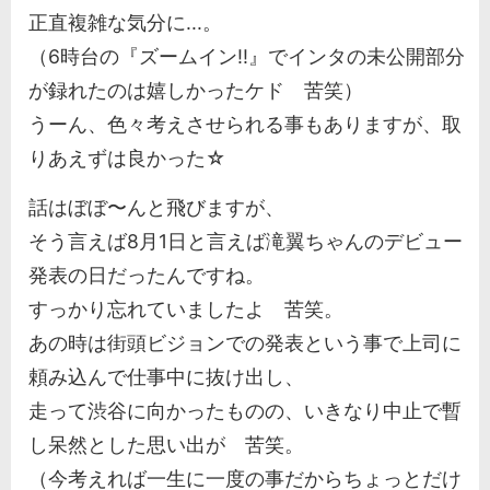
正直複雑な気分に...。
（6時台の『ズームイン!!』でインタの未公開部分
が録れたのは嬉しかったケド 苦笑）
うーん、色々考えさせられる事もありますが、取
りあえずは良かった☆
話はぼぼ〜んと飛びますが、
そう言えば8月1日と言えば滝翼ちゃんのデビュー
発表の日だったんですね。
すっかり忘れていましたよ 苦笑。
あの時は街頭ビジョンでの発表という事で上司に
頼み込んで仕事中に抜け出し、
走って渋谷に向かったものの、いきなり中止で暫
し呆然とした思い出が 苦笑。
（今考えれば一生に一度の事だからちょっとだけ