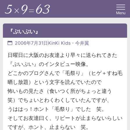
Menu
『ぷいぷい』
2006年7月31日
KinKi Kids・今井翼
日曜日に大阪のお友達より早々に送られてきた
『ぷいぷい』のインタビュー映像。
どこかのブログさんで「毛祭り」（ヒゲ＋すね毛
晒し放題）という文字を読んでいたので
怖いもの見たさ（食いつく所がちょっと違う
笑）でちょいとわくわくしていたんですが、
うははっ！ホント「毛祭り」でした 笑。
そしてお友達曰く、リピートが止まらないらしい
ですが、ホント、止まらない 笑。