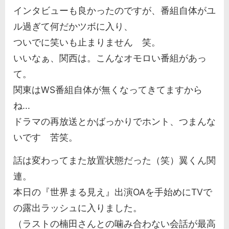
インタビューも良かったのですが、番組自体がユ
ル過ぎて何だかツボに入り、
ついでに笑いも止まりません 笑。
いいなぁ、関西は。こんなオモロい番組があっ
て。
関東はWS番組自体が無くなってきてますから
ね...
ドラマの再放送とかばっかりでホント、つまんな
いです 苦笑。
話は変わってまた放置状態だった（笑）翼くん関
連。
本日の『世界まる見え』出演OAを手始めにTVで
の露出ラッシュに入りました。
（ラストの楠田さんとの噛み合わない会話が最高