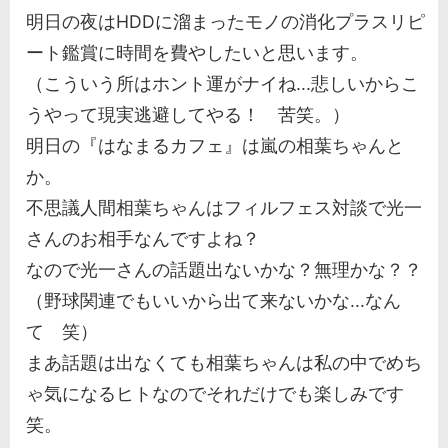
明日の夜はHDDに溜まったモノの消化プラスリピ
ート鑑賞に時間を費やしたいと思います。
（こういう所はホント運がナイね...悲しいからこ
うやって現実逃避してやる！ 苦笑。）
明日の『はなまるカフェ』は嵐の相葉ちゃんと
か。
不思議人間相葉ちゃんはフィルフェス対談で光一
さんのお相手なんですよね？
なので光一さんの話題出ないかな？無理かな？？
（野球関連でもいいから出て来ないかな...なん
て 笑）
まあ話題は出なくても相葉ちゃんは私の中でめち
ゃ気になるヒトなのでそれだけでも楽しみです
笑。