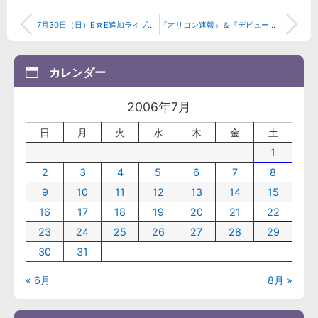
7月30日（日）E☆E追加ライブレポ
『オリコン速報』＆『デビュー発表日』
カレンダー
2006年7月
日
月
火
水
木
金
土
1
2
3
4
5
6
7
8
9
10
11
12
13
14
15
16
17
18
19
20
21
22
23
24
25
26
27
28
29
30
31
« 6月
8月 »