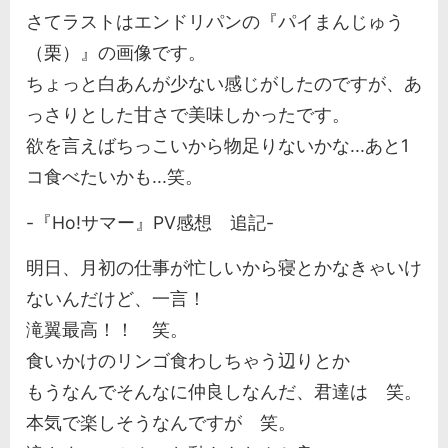
さてラストはエンドリパンの『パイまんじゅう
（栗）』の画像です。
ちょっと白あんが少ない感じがしたのですが、あ
っさりとした甘さで美味しかったです。
欲を言えばちっこいから物足りないかな...あと1
コ食べたいかも...笑。
-『Ho!サマー』PV感想 追記-
明日、月初の仕事が忙しいから寝とかなきゃいけ
ないんだけど、一言！
滝翼最高！！ 笑。
食いかけのリンゴ食わしちゃう辺りとか
もうなんでそんなに仲良しなんだ、君達は 笑。
本気で楽しそうなんですが 笑。