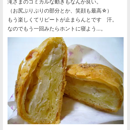
滝さまのコミカルな動きもなんか良い。
（お尻ぷりぷりの部分とか、笑顔も最高☆）
もう楽しくてリピートが止まらんとです 汗。
なのでもう一回みたらホントに寝よう...。