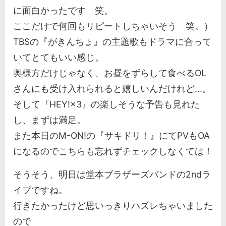
に面白かったです 笑。
ここだけで何回もリピートしちゃいそう 笑。）
TBSの『がきんちょ』の主題歌もドラマに合って
いてとてもいい感じ。
奥様方だけじゃなく、お昼をずらして食べるOL
さんにも受け入れられると嬉しいんだけれど...。
そして『HEY!×3』の楽しそうな予告も見れた
し、まずは満足。
また本日のM-ON!の『サキドリ！』にてPVもOA
になるのでこちらも忘れずチェックしなくては！
そうそう、明日は堂本ブラザーズバンドの2ndラ
イブですね。
行きたかったけど思いっきりハズレちゃいました
ので