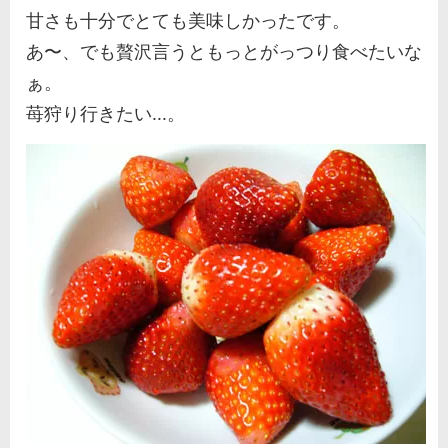
甘さも十分でとても美味しかったです。
あ〜、でも贅沢言うともっとがっつり食べたいな
ぁ。
苺狩り行きたい...。