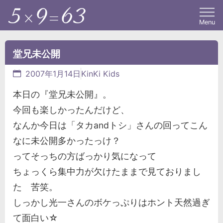
Menu
堂兄未公開
2007年1月14日
KinKi Kids
本日の『堂兄未公開』。
今回も楽しかったんだけど、
なんか今日は「タカandトシ」さんの回ってこん
なに未公開多かったっけ？
ってそっちの方ばっかり気になって
ちょっくら集中力が欠けたままで見ておりまし
た 苦笑。
しっかし光一さんのボケっぷりはホント天然過ぎ
て面白い☆