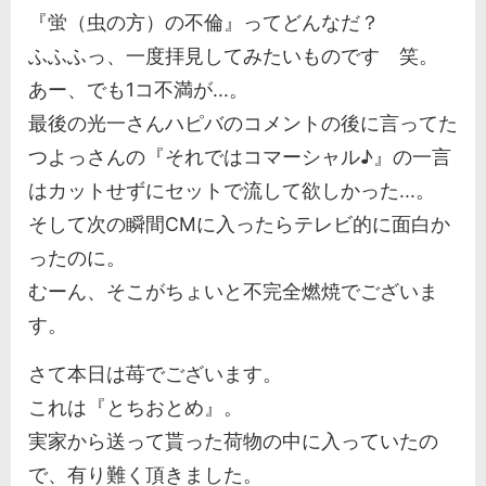
『蛍（虫の方）の不倫』ってどんなだ？
ふふふっ、一度拝見してみたいものです 笑。
あー、でも1コ不満が...。
最後の光一さんハピバのコメントの後に言ってた
つよっさんの『それではコマーシャル♪』の一言
はカットせずにセットで流して欲しかった...。
そして次の瞬間CMに入ったらテレビ的に面白か
ったのに。
むーん、そこがちょいと不完全燃焼でございま
す。
さて本日は苺でございます。
これは『とちおとめ』。
実家から送って貰った荷物の中に入っていたの
で、有り難く頂きました。