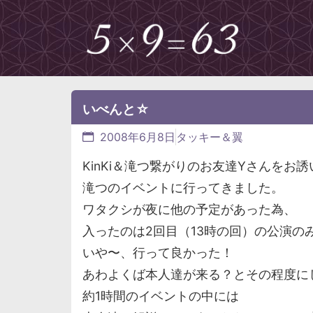
いべんと☆
2008年6月8日
タッキー＆翼
KinKi＆滝つ繋がりのお友達Yさんをお
滝つのイベントに行ってきました。
ワタクシが夜に他の予定があった為、
入ったのは2回目（13時の回）の公演の
いや〜、行って良かった！
あわよくば本人達が来る？とその程度に
約1時間のイベントの中には