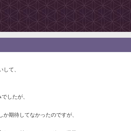
誘いして、
みでしたが、
しか期待してなかったのですが、