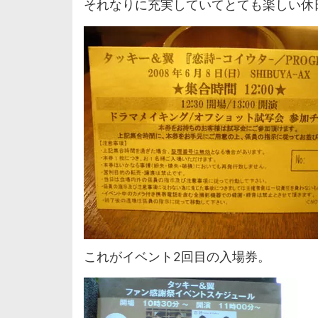
それなりに充実していてとても楽しい休
これがイベント2回目の入場券。