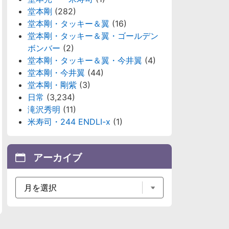
堂本剛
(282)
堂本剛・タッキー＆翼
(16)
堂本剛・タッキー＆翼・ゴールデン
ボンバー
(2)
堂本剛・タッキー＆翼・今井翼
(4)
堂本剛・今井翼
(44)
堂本剛・剛紫
(3)
日常
(3,234)
滝沢秀明
(11)
米寿司・244 ENDLI-x
(1)
アーカイブ