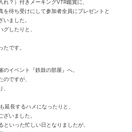
入れ？）付きメーキングVTR鑑賞に、
真を待ち受けにして参加者全員にプレゼントと
ざいました。
ハグしたりと、
。
ったです。
催のイベント『鉄鼓の部屋』へ。
たのですが、
り、
、
分も延長するハメになったりと、
ございました。
するといった忙しい日となりましたが、