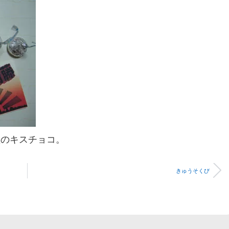
産のキスチョコ。
きゅうそくび