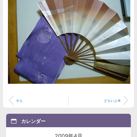
そら
どらいぶ☆
カレンダー
2009年4月