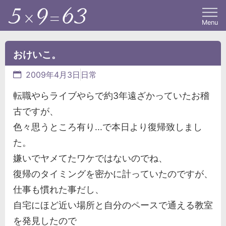
Menu
おけいこ。
2009年4月3日
日常
転職やらライブやらで約3年遠ざかっていたお稽
古ですが、
色々思うところ有り...で本日より復帰致しまし
た。
嫌いでヤメてたワケではないのでね、
復帰のタイミングを密かに計っていたのですが、
仕事も慣れた事だし、
自宅にほど近い場所と自分のペースで通える教室
を発見したので