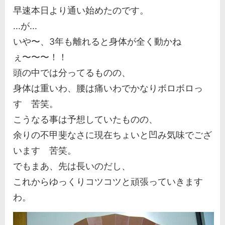
早速本日より通い始めたのです。
...が...
いや〜、3年も離れると身体が全く動かね
ぇ〜〜〜！！
頭の中では分ってるものの、
身体は重いわ、腰は痛いわでかなりボロボロっ
す 苦笑。
こうなる事は予想していたものの、
余りの不甲斐なさに現在ちょいと凹み気味でござ
います 苦笑。
でもまあ、先は長いのだし、
これからゆっくりコツコツと頑張っていきます
わ。