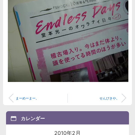
まーめーまー。
せんびきや。
カレンダー
2010年2月