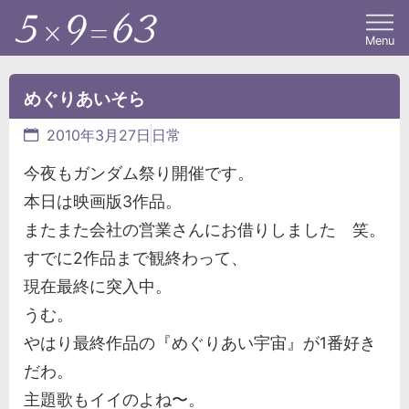
Menu
めぐりあいそら
2010年3月27日
日常
今夜もガンダム祭り開催です。
本日は映画版3作品。
またまた会社の営業さんにお借りしました 笑。
すでに2作品まで観終わって、
現在最終に突入中。
うむ。
やはり最終作品の『めぐりあい宇宙』が1番好き
だわ。
主題歌もイイのよね〜。