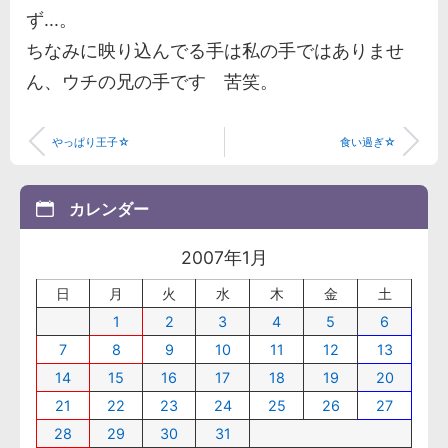
ず...。
ちなみに映り込んでる手は私の手ではありませ
ん、ウチの兄の手です 苦笑。
やっぱり王子☆
食い過ぎ☆
カレンダー
2007年1月
日
月
火
水
木
金
土
1
2
3
4
5
6
7
8
9
10
11
12
13
14
15
16
17
18
19
20
21
22
23
24
25
26
27
28
29
30
31