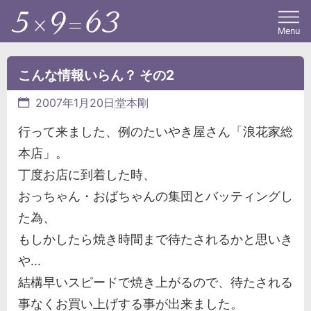
Menu
こんな情報いらん？ その2
2007年1月20日
堂本剛
行って来ました、例のたいやき屋さん「浪花家総
本店」。
丁度お店に到着した時、
おっちゃん・おばちゃんの集団とバッティングし
た為、
もしかしたら焼き時間まで待たされるかと思いき
や...
結構早いスピードで焼き上がるので、待たされる
事なくお買い上げする事が出来ました。