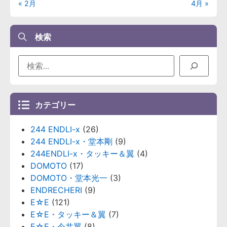
« 2月
4月 »
検索
カテゴリー
244 ENDLI-x
(26)
244 ENDLI-x・堂本剛
(9)
244ENDLI-x・タッキー＆翼
(4)
DOMOTO
(17)
DOMOTO・堂本光一
(3)
ENDRECHERI
(9)
E☆E
(121)
E☆E・タッキー＆翼
(7)
E☆E・今井翼
(8)