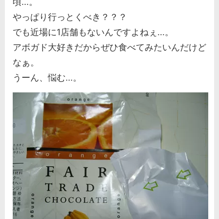
頃...。
やっぱり行っとくべき？？？
でも近場に1店舗もないんですよねぇ...。
アボガド大好きだからぜひ食べてみたいんだけど
なぁ。
うーん、悩む...。