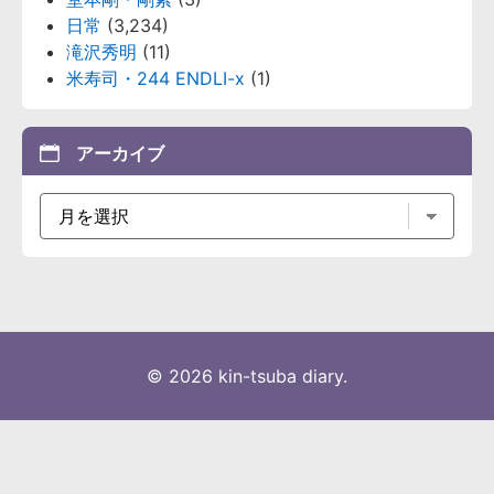
日常
(3,234)
滝沢秀明
(11)
米寿司・244 ENDLI-x
(1)
アーカイブ
© 2026 kin-tsuba diary.