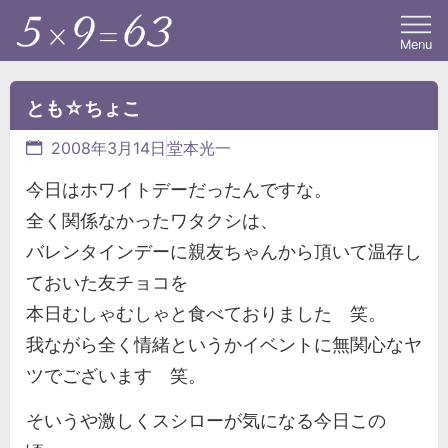
Menu
とも☆ちょこ
2008年3月14日
堂本光一
今日はホワイトデーだったんですな。
全く関係なかったワタクシは、
バレンタインデーに親友ちゃんから頂いて温存し
ておいた友チョコを
本日むしゃむしゃと食べておりました 笑。
我ながら全く情緒というかイベントに無関心なヤ
ツでございます 笑。
そいうや激しくスシローが気になる今日この