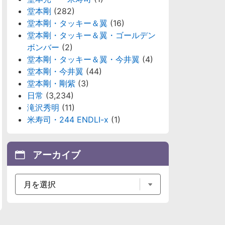
堂本剛
(282)
堂本剛・タッキー＆翼
(16)
堂本剛・タッキー＆翼・ゴールデン
ボンバー
(2)
堂本剛・タッキー＆翼・今井翼
(4)
堂本剛・今井翼
(44)
堂本剛・剛紫
(3)
日常
(3,234)
滝沢秀明
(11)
米寿司・244 ENDLI-x
(1)
アーカイブ