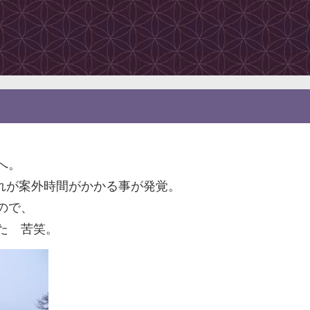
へ。
これが案外時間がかかる事が発覚。
ので、
た 苦笑。