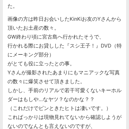
た。
画像の方は昨日お会いしたKinKiお友のYさんから
頂いたお土産の数々。
GW終わり頃に宮古島へ行かれたそうで、
行かれる際にお貸しした『スシ王子！』DVD（特
にメーキング部分）
がとても役に立ったとの事。
Yさんが撮影されたあまりにもマニアックな写真
の数々に爆笑させて頂きました。
しかし、手前のリアルで若干可愛くないキーホル
ダーはもしや...なヤツ？なのかな？？
（これだけでピンときたヒトは凄いです。）
こればっかりは現物見れてないから確認しようが
ないのでなんとも言えないのですが、