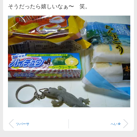
そうだったら嬉しいなぁ〜 笑。
ツバーサ
へい☆