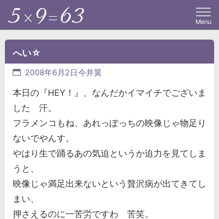
Menu
へい☆
2008年6月2日
今井翼
本日の『HEY！』、なんだかイマイチでございま
した 汗。
フラメンコもね、あれっぽっちの映像じゃ物足り
ないでやんす。
やはり生で踊るあの気迫というか迫力を見てしま
うと、
映像じゃ満足出来ないという贅沢病が出てきてし
まい、
押さえるのに一苦労ですわ 苦笑。