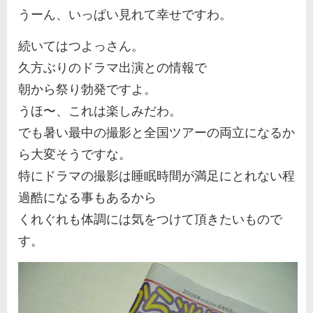
うーん、いっぱい見れて幸せですわ。
続いてはつよっさん。
久方ぶりのドラマ出演との情報で
朝から祭り勃発ですよ。
うほ〜、これは楽しみだわ。
でも暑い最中の撮影と全国ツアーの両立になるか
ら大変そうですな。
特にドラマの撮影は睡眠時間が満足にとれない程
過酷になる事もあるから
くれぐれも体調には気をつけて頂きたいもので
す。