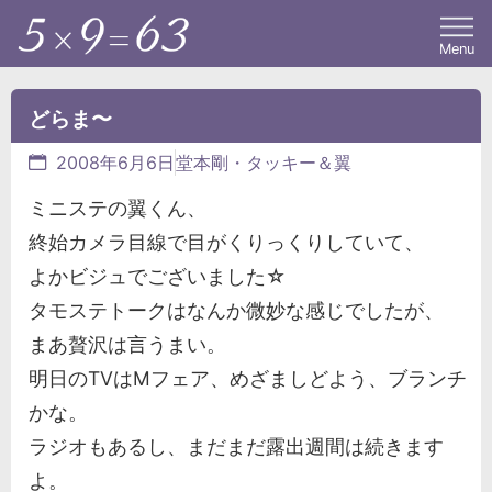
Menu
どらま〜
2008年6月6日
堂本剛・タッキー＆翼
ミニステの翼くん、
終始カメラ目線で目がくりっくりしていて、
よかビジュでございました☆
タモステトークはなんか微妙な感じでしたが、
まあ贅沢は言うまい。
明日のTVはMフェア、めざましどよう、ブランチ
かな。
ラジオもあるし、まだまだ露出週間は続きます
よ。