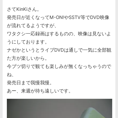
さてKinKiさん。
発売日が近くなってM-ON!やSSTV等でDVD映像
が流れてるようですが、
ワタクシ一応録画はするものの、映像は見ないよ
うにしております。
ナゼかというとライブDVDは通しで一気に全部観
た方が楽しいから。
今ブツ切りで観ても楽しみが無くなっちゃうので
ね、
発売日まで我慢我慢。
あー、来週が待ち遠しいです。