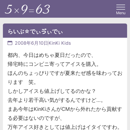
Menu
らいぶ☆でぃゔぃでぃ
2008年6月10日
KinKi Kids
都内、今日はめちゃ夏日だったので、
帰宅時にコンビニ寄ってアイスを購入。
ほんのちょっぴりですが夏来たぜ感を味わってお
ります 笑。
しかしアイスも値上げしてるのかな？
去年より若干高い気がするんですけど...。
まあ今年はKinKiさんがCMから外れたから貢献す
る必要はないのですが、
万年アイス好きとしては値上げはイタイですわ。