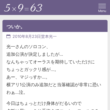
Menu
ついか。
2010年8月23日
堂本光一
光一さんのソロコン、
追加公演が決定しましたが...
なんちゃってオーラスを期待していただけに
ちょっとガックリ感が...。
あー、マジっすか...。
横アリ1公演のみ追加だと当落確認が非常に恐い
わぁ...泣。
今日はちょっとだけ身体がだるいので