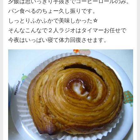
夕飯は思いっきり手抜きでコーヒーロールのみ。
パン食べるのちょー久し振りです。
しっとりふかふかで美味しかった☆
そんなこんなで２人ラジオはタイマーお任せで
今夜はいっぱい寝て体力回復させます。