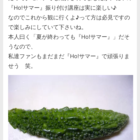
『Ho!サマー』振り付け講座は実に楽しい♪
なのでこれから観に行くよ♪って方は必見ですの
で楽しみにしていて下さいね。
本人曰く「夏が終わっても『Ho!サマー』」だそ
うなので、
私達ファンもまだまだ『Ho!サマー』で頑張りま
せう 笑。