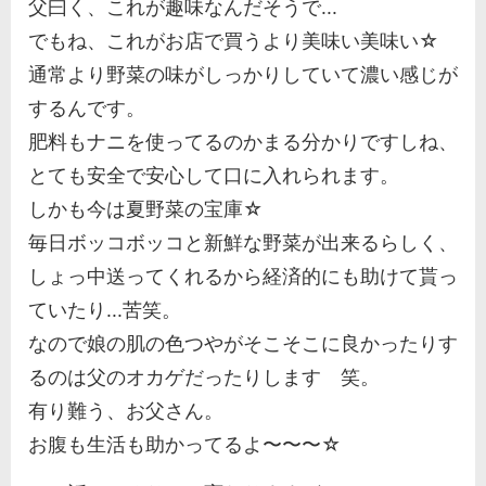
父曰く、これが趣味なんだそうで...
でもね、これがお店で買うより美味い美味い☆
通常より野菜の味がしっかりしていて濃い感じが
するんです。
肥料もナニを使ってるのかまる分かりですしね、
とても安全で安心して口に入れられます。
しかも今は夏野菜の宝庫☆
毎日ボッコボッコと新鮮な野菜が出来るらしく、
しょっ中送ってくれるから経済的にも助けて貰っ
ていたり...苦笑。
なので娘の肌の色つやがそこそこに良かったりす
るのは父のオカゲだったりします 笑。
有り難う、お父さん。
お腹も生活も助かってるよ〜〜〜☆