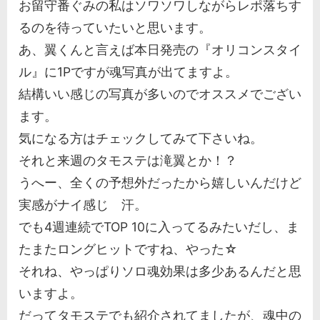
お留守番ぐみの私はソワソワしながらレポ落ちす
るのを待っていたいと思います。
あ、翼くんと言えば本日発売の『オリコンスタイ
ル』に1Pですが魂写真が出てますよ。
結構いい感じの写真が多いのでオススメでござい
ます。
気になる方はチェックしてみて下さいね。
それと来週のタモステは滝翼とか！？
うへー、全くの予想外だったから嬉しいんだけど
実感がナイ感じ 汗。
でも4週連続でTOP 10に入ってるみたいだし、ま
たまたロングヒットですね、やった☆
それね、やっぱりソロ魂効果は多少あるんだと思
いますよ。
だってタモステでも紹介されてましたが、魂中の