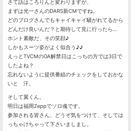
さて話はころりんと変わりますが、
まずは光一さんのDARS新CMですね。
どのブログさんでもキャイキャイ騒がれてるから
どんだけ良いんだ？と期待して見に行ったら...
ホント素敵だ、その笑顔♪
しかもスーツ姿がよく似合う♪♪
えっとTVCMのOA解禁日はこっちの方では3日で
したよね？
忘れないように提供番組のチェックをしておかな
いと 汗。
そして翼くん。
明日は福岡Zeppでソロ魂です。
参加される皆さん、どうぞ気をつけて、そしては
っちゃけちゃって下さいましまし。