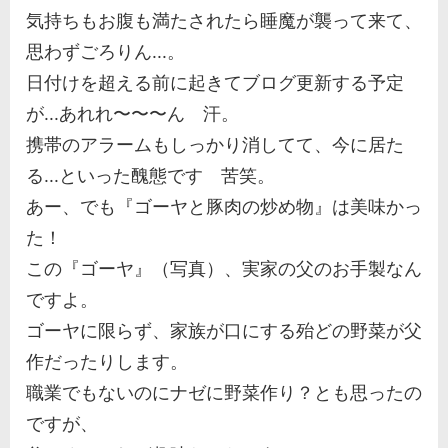
気持ちもお腹も満たされたら睡魔が襲って来て、
思わずごろりん...。
日付けを超える前に起きてブログ更新する予定
が...あれれ〜〜〜ん 汗。
携帯のアラームもしっかり消してて、今に居た
る...といった醜態です 苦笑。
あー、でも『ゴーヤと豚肉の炒め物』は美味かっ
た！
この『ゴーヤ』（写真）、実家の父のお手製なん
ですよ。
ゴーヤに限らず、家族が口にする殆どの野菜が父
作だったりします。
職業でもないのにナゼに野菜作り？とも思ったの
ですが、