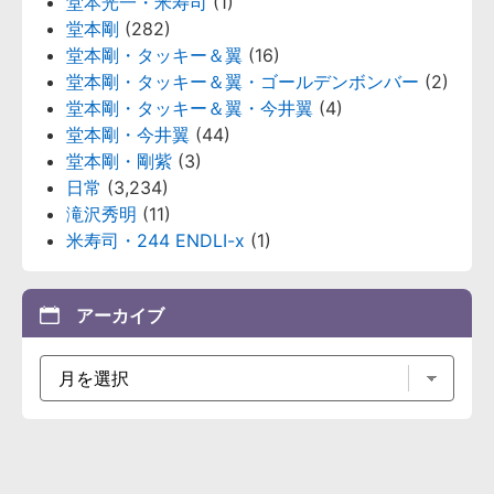
堂本光一・米寿司
(1)
堂本剛
(282)
堂本剛・タッキー＆翼
(16)
堂本剛・タッキー＆翼・ゴールデンボンバー
(2)
堂本剛・タッキー＆翼・今井翼
(4)
堂本剛・今井翼
(44)
堂本剛・剛紫
(3)
日常
(3,234)
滝沢秀明
(11)
米寿司・244 ENDLI-x
(1)
アーカイブ