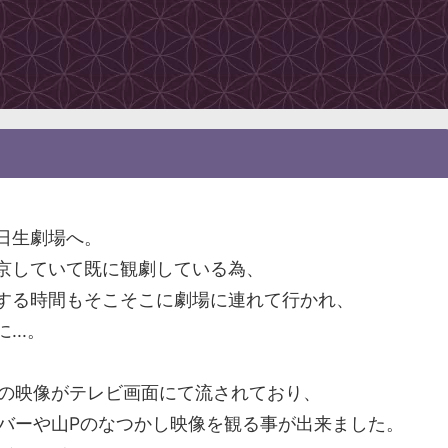
日生劇場へ。
京していて既に観劇している為、
する時間もそこそこに劇場に連れて行かれ、
..。
組の映像がテレビ画面にて流されており、
ンバーや山Pのなつかし映像を観る事が出来ました。