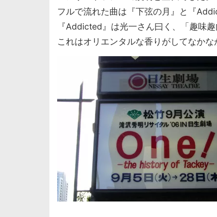
フルで流れた曲は『下弦の月』と『Addic
『Addicted』は光一さん曰く、「趣
これはオリエンタルな香りがしてなかな