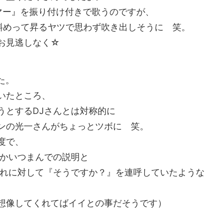
マー』を振り付け付きで歌うのですが、
斜めって昇るヤツで思わず吹き出しそうに 笑。
お見逃しなく☆
した。
いたところ、
うとするDJさんとは対称的に
ンの光一さんがちょっとツボに 笑。
度で、
ずつかいつまんでの説明と
それに対して『そうですか？』を連呼していたような
想像してくれてばイイとの事だそうです）