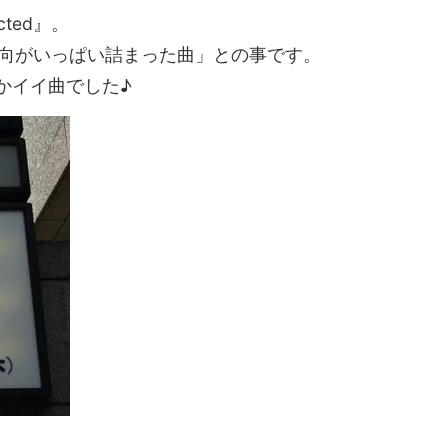
ted』。
味趣向がいっぱい詰まった曲」との事です。
かイイ曲でした♪