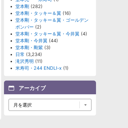
堂本剛
(282)
堂本剛・タッキー＆翼
(16)
堂本剛・タッキー＆翼・ゴールデン
ボンバー
(2)
堂本剛・タッキー＆翼・今井翼
(4)
堂本剛・今井翼
(44)
堂本剛・剛紫
(3)
日常
(3,234)
滝沢秀明
(11)
米寿司・244 ENDLI-x
(1)
アーカイブ