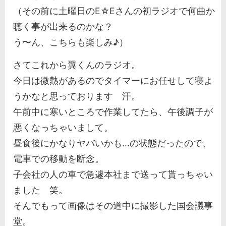
（その前に土曜日のE☆Eさんの初ラジオで何曲か
聴く事が出来るのかな？
う〜ん、こちらも楽しみ♪）
さてこれから翼くんのラジオ。
今日は微熱があるのでタイマーにお任せして寝よ
うかなと思っております 汗。
午前中に寒いところで作業してたら、午後調子が
悪くなっちゃいまして。
昼食後にかなりヤバいかも...の状態だったので、
電車での移動を断念。
子会社の人の車で急遽本社まで送って貰っちゃい
ました 笑。
そんでもって画像はその道中に撮影した国会議事
堂。