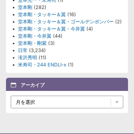
堂本光一・米寿司
(1)
堂本剛
(282)
堂本剛・タッキー＆翼
(16)
堂本剛・タッキー＆翼・ゴールデンボンバー
(2)
堂本剛・タッキー＆翼・今井翼
(4)
堂本剛・今井翼
(44)
堂本剛・剛紫
(3)
日常
(3,234)
滝沢秀明
(11)
米寿司・244 ENDLI-x
(1)
アーカイブ