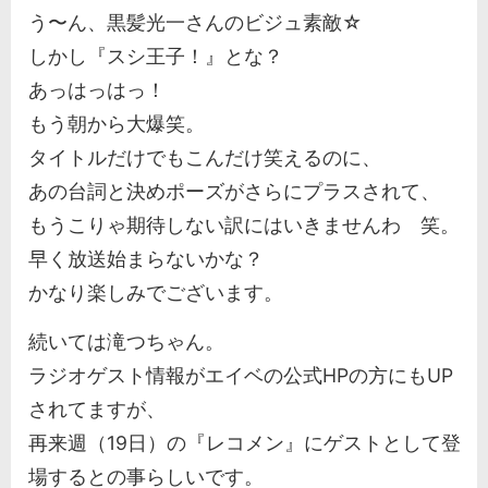
う〜ん、黒髪光一さんのビジュ素敵☆
しかし『スシ王子！』とな？
あっはっはっ！
もう朝から大爆笑。
タイトルだけでもこんだけ笑えるのに、
あの台詞と決めポーズがさらにプラスされて、
もうこりゃ期待しない訳にはいきませんわ 笑。
早く放送始まらないかな？
かなり楽しみでございます。
続いては滝つちゃん。
ラジオゲスト情報がエイベの公式HPの方にもUP
されてますが、
再来週（19日）の『レコメン』にゲストとして登
場するとの事らしいです。