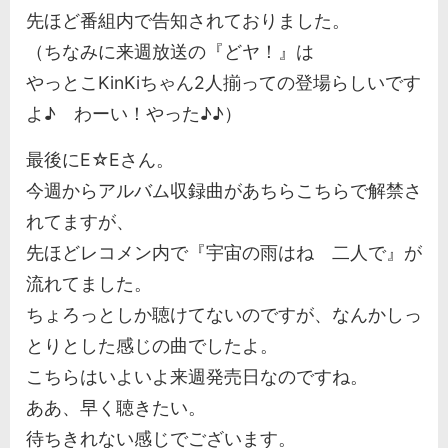
先ほど番組内で告知されておりました。
（ちなみに来週放送の『どヤ！』は
やっとこKinKiちゃん2人揃っての登場らしいです
よ♪ わーい！やった♪♪）
最後にE☆Eさん。
今週からアルバム収録曲があちらこちらで解禁さ
れてますが、
先ほどレコメン内で『宇宙の雨はね 二人で』が
流れてました。
ちょろっとしか聴けてないのですが、なんかしっ
とりとした感じの曲でしたよ。
こちらはいよいよ来週発売日なのですね。
ああ、早く聴きたい。
待ちきれない感じでございます。