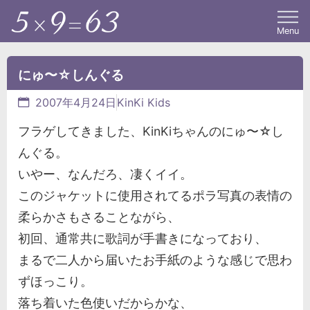
Menu
にゅ〜☆しんぐる
2007年4月24日
KinKi Kids
フラゲしてきました、KinKiちゃんのにゅ〜☆し
んぐる。
いやー、なんだろ、凄くイイ。
このジャケットに使用されてるポラ写真の表情の
柔らかさもさることながら、
初回、通常共に歌詞が手書きになっており、
まるで二人から届いたお手紙のような感じで思わ
ずほっこり。
落ち着いた色使いだからかな、