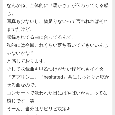
なんかね、全体的に『暖かさ』が伝わってくる感
じ。
写真も少ないし、物足りないって言われればそれ
までだけど、
収録されてる曲に合ってるんで、
私的には今回これくらい落ち着いててもいいんじ
ゃないかな？
と感じております。
そして収録曲も甲乙つけがたい程どれもイイ☆
『アプリシエ』『hesitated』共にしっとりと聴か
せる曲なので、
コンサートで歌われた日にはやばいかも...ってな
感じです 笑。
うーん、当分はリピリピ決定♪