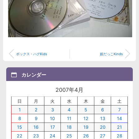
ボックス・ハグKids
姫だっこKinds
カレンダー
2007年4月
日
月
火
水
木
金
土
1
2
3
4
5
6
7
8
9
10
11
12
13
14
15
16
17
18
19
20
21
22
23
24
25
26
27
28