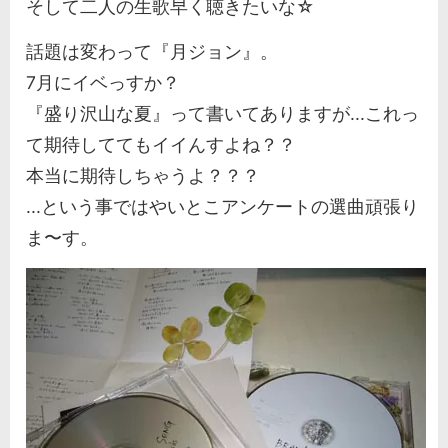
そして二人の生歌早く聴きたいな☆
話題は変わって『月ジョン』。
7月にイベっすか？
『盛り沢山な夏』って書いてありますが...これっ
て期待しててもイイんすよね？？
本当に期待しちゃうよ？？？
...という事ではやいとこアンケートの選曲頑張り
ま〜す。