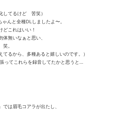
化してるけど 苦笑）
、ちゃんと全種DLしましたよ〜。
けどこれはいい！
勿体無いなぁと思い、
 笑。
えてるから、多種あると嬉しいのです。）
張ってこれらを録音してたかと思うと...
』では眉毛コアラが出たし、