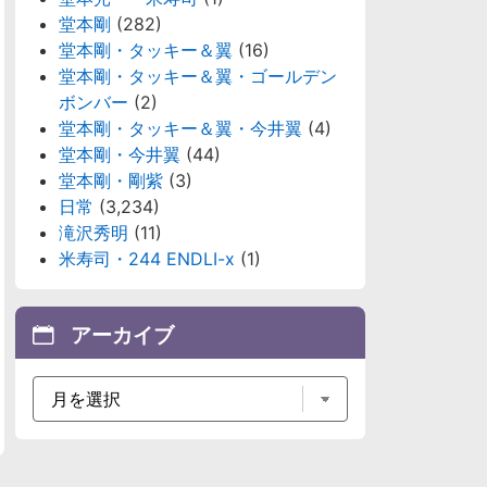
堂本剛
(282)
堂本剛・タッキー＆翼
(16)
堂本剛・タッキー＆翼・ゴールデン
ボンバー
(2)
堂本剛・タッキー＆翼・今井翼
(4)
堂本剛・今井翼
(44)
堂本剛・剛紫
(3)
日常
(3,234)
滝沢秀明
(11)
米寿司・244 ENDLI-x
(1)
アーカイブ