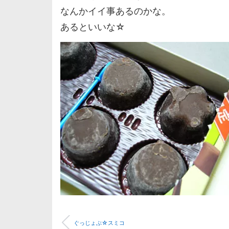
なんかイイ事あるのかな。
あるといいな☆
ぐっじょぶ☆スミコ