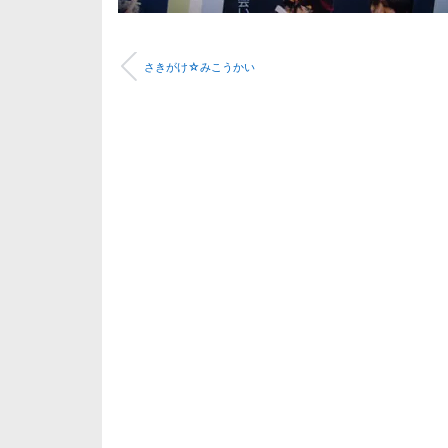
さきがけ☆みこうかい