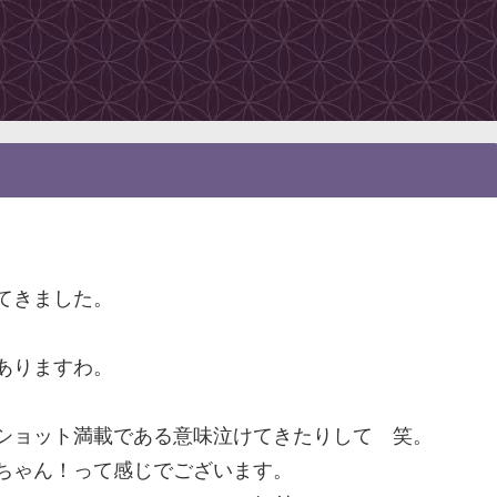
てきました。
ありますわ。
ショット満載である意味泣けてきたりして 笑。
ちゃん！って感じでございます。