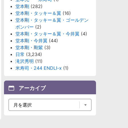
堂本剛
(282)
堂本剛・タッキー＆翼
(16)
堂本剛・タッキー＆翼・ゴールデン
ボンバー
(2)
堂本剛・タッキー＆翼・今井翼
(4)
堂本剛・今井翼
(44)
堂本剛・剛紫
(3)
日常
(3,234)
滝沢秀明
(11)
米寿司・244 ENDLI-x
(1)
アーカイブ