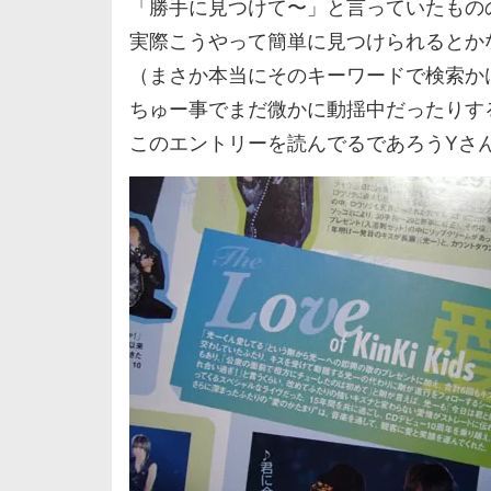
「勝手に見つけて〜」と言っていたもの
実際こうやって簡単に見つけられるとか
（まさか本当にそのキーワードで検索か
ちゅー事でまだ微かに動揺中だったりす
このエントリーを読んでるであろうYさ