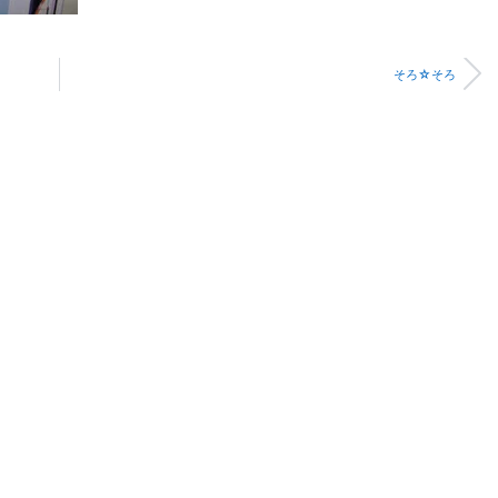
そろ☆そろ