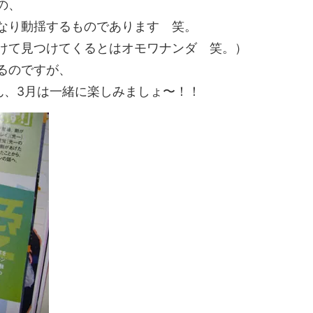
の、
なり動揺するものであります 笑。
けて見つけてくるとはオモワナンダ 笑。）
るのですが、
ん、3月は一緒に楽しみましょ〜！！