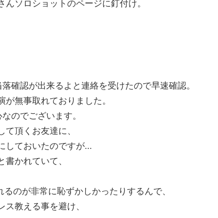
さんソロショットのページに釘付け。
。
当落確認が出来るよと連絡を受けたので早速確認。
演が無事取れておりました。
心なのでございます。
して頂くお友達に、
しておいたのですが...
と書かれていて、
。
われるのが非常に恥ずかしかったりするんで、
レス教える事を避け、