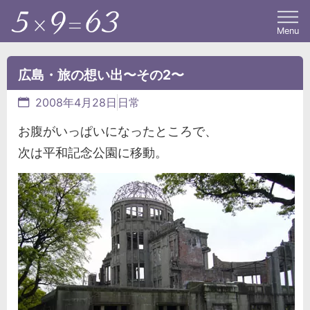
Menu
広島・旅の想い出〜その2〜
2008年4月28日
日常
お腹がいっぱいになったところで、
次は平和記念公園に移動。