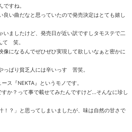
んですね。
い良い曲だなと思っていたので発売決定はとても嬉し
ゃいましたけど、発売日が近い訳ですしタモステで二
んて 笑。
映像になるんでぜひぜひ実現して欲しいなぁと密かに
やっぱり貧乏人には辛いっす 苦笑。
ース『NEKTA』というモノです。
ですか？って事で載せてみたんですけど...そんなに珍し
汁！？」と思ってしまいましたが、味は自然の甘さで