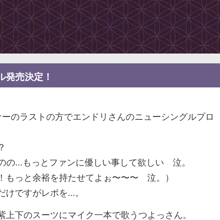
ル発売決定！
ナーのラストの方でエンドリさんのニューシングルプロ
？
のの...もっとファンに優しい事して欲しい 泣。
！もっと余裕を持たせてよぉ〜〜〜 泣。）
けですがレポを...。
紫上下のスーツにマイク一本で歌うつよっさん。