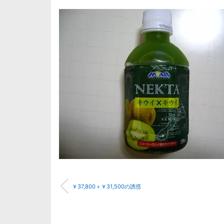
￥37,800＋￥31,500の誘惑