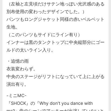
（左袖と左見頃だけサテン地っぽい光沢感のある
別布使用の変わったデザインでした。）
パンツもロングジャケット同様の赤いベルベット
生地。
（このパンツもサイドにライン有り）
インナーは黒のタンクトップに中央縦部分にゴー
ルドの太いライン入り。
・追憶の雨
衣装変わらず。
中央のステージがリフトになっていて上に上がる
演出有り。
-ミニMC-
『SHOCK』の『Why don't you dance with
me?』曲のシーンでアッキーが出演していないと