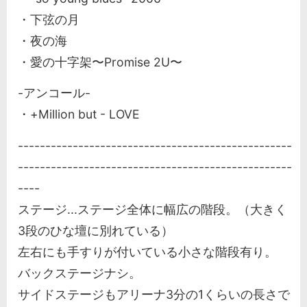
・下弦の月
・夜の海
・愛の十字架〜Promise 2U〜
-アンコール-
・+Million but - LOVE
--------------------------------------------------
--------------------------------------------------
----
ステージ...ステージ全体に幅広の階段。（大きく
3段のひな壇に別れている）
左右にも手すりが付いている小さな階段有り。
バックステージナシ。
サイドステージもアリーナ3分の1くらいの長さで