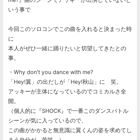
いう事で
今回このソロコンでこの曲を入れると決まった時
に
本人がぜひ一緒に踊りたいと切望してきたとの
事。
・Why don't you dance with me?
「Hey!翼」の出だしが「Hey!秋山」に 笑。
アッキーが主体になっているのでコミカルさ全
開。
（個人的に『SHOCK』で一番このダンスバトル
シーンが気に入っているので、
この曲がかかると無意識に翼くんの姿を求めてし
まう自分が 苦笑。）