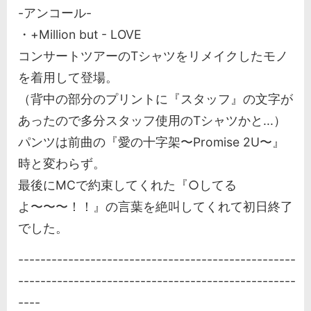
-アンコール-
・+Million but - LOVE
コンサートツアーのTシャツをリメイクしたモノ
を着用して登場。
（背中の部分のプリントに『スタッフ』の文字が
あったので多分スタッフ使用のTシャツかと...）
パンツは前曲の『愛の十字架〜Promise 2U〜』
時と変わらず。
最後にMCで約束してくれた『○してる
よ〜〜〜！！』の言葉を絶叫してくれて初日終了
でした。
--------------------------------------------------
--------------------------------------------------
----