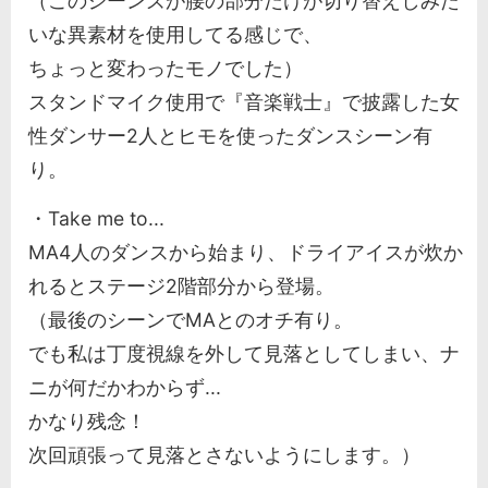
（このジーンズが腰の部分だけが切り替えしみた
いな異素材を使用してる感じで、
ちょっと変わったモノでした）
スタンドマイク使用で『音楽戦士』で披露した女
性ダンサー2人とヒモを使ったダンスシーン有
り。
・Take me to...
MA4人のダンスから始まり、ドライアイスが炊か
れるとステージ2階部分から登場。
（最後のシーンでMAとのオチ有り。
でも私は丁度視線を外して見落としてしまい、ナ
ニが何だかわからず...
かなり残念！
次回頑張って見落とさないようにします。）