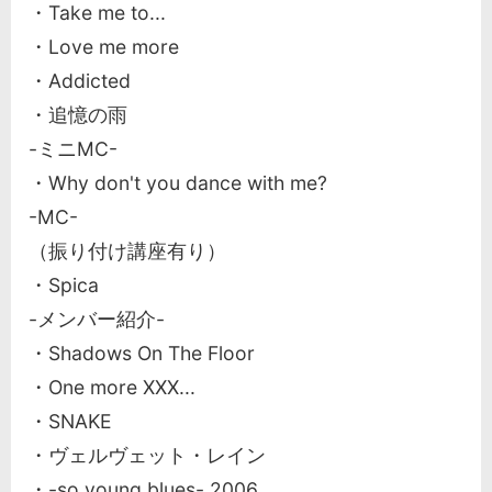
・Take me to...
・Love me more
・Addicted
・追憶の雨
-ミニMC-
・Why don't you dance with me?
-MC-
（振り付け講座有り）
・Spica
-メンバー紹介-
・Shadows On The Floor
・One more XXX...
・SNAKE
・ヴェルヴェット・レイン
・-so young blues- 2006