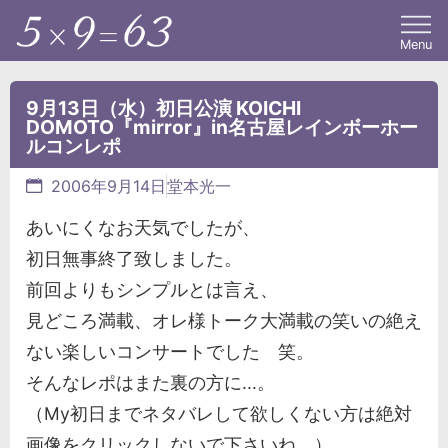
Menu
9月13日（水）初日公演 KOICHI
DOMOTO『mirror』in名古屋レインボーホー
ルコンレポ
2006年9月14日
堂本光一
あいにくなお天気でしたが、
初日無事終了致しました。
前回よりもシンプルとは言え、
見どころ満載、オレ様トーク大満載の笑いの絶え
ない楽しいコンサートでした 笑。
そんなレポはまた裏の方に...。
（My初日までネタバレして欲しくない方は絶対
画像をクリックしないで下さいね。）