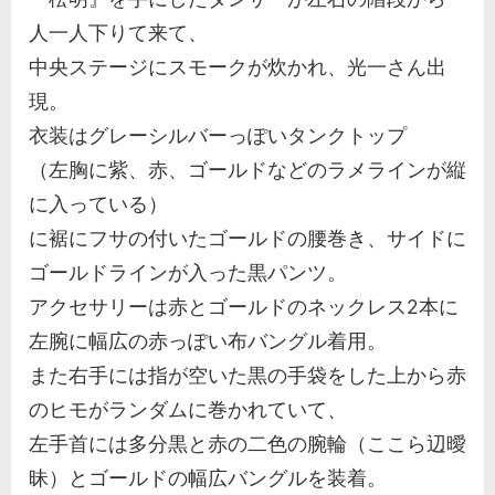
人一人下りて来て、
中央ステージにスモークが炊かれ、光一さん出
現。
衣装はグレーシルバーっぽいタンクトップ
（左胸に紫、赤、ゴールドなどのラメラインが縦
に入っている）
に裾にフサの付いたゴールドの腰巻き、サイドに
ゴールドラインが入った黒パンツ。
アクセサリーは赤とゴールドのネックレス2本に
左腕に幅広の赤っぽい布バングル着用。
また右手には指が空いた黒の手袋をした上から赤
のヒモがランダムに巻かれていて、
左手首には多分黒と赤の二色の腕輪（ここら辺曖
昧）とゴールドの幅広バングルを装着。