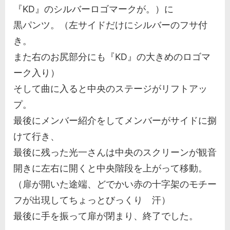
『KD』のシルバーロゴマークが。）に
黒パンツ。（左サイドだけにシルバーのフサ付
き。
また右のお尻部分にも『KD』の大きめのロゴマ
ーク入り）
そして曲に入ると中央のステージがリフトアッ
プ。
最後にメンバー紹介をしてメンバーがサイドに捌
けて行き、
最後に残った光一さんは中央のスクリーンが観音
開きに左右に開くと中央階段を上がって移動。
（扉が開いた途端、どでかい赤の十字架のモチー
フが出現してちょっとびっくり 汗）
最後に手を振って扉が閉まり、終了でした。