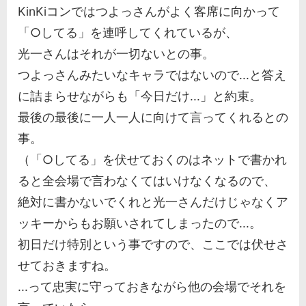
KinKiコンではつよっさんがよく客席に向かって
「○してる」を連呼してくれているが、
光一さんはそれが一切ないとの事。
つよっさんみたいなキャラではないので...と答え
に詰まらせながらも「今日だけ...」と約束。
最後の最後に一人一人に向けて言ってくれるとの
事。
（「○してる」を伏せておくのはネットで書かれ
ると全会場で言わなくてはいけなくなるので、
絶対に書かないでくれと光一さんだけじゃなくア
ッキーからもお願いされてしまったので...。
初日だけ特別という事ですので、ここでは伏せさ
せておきますね。
...って忠実に守っておきながら他の会場でそれを