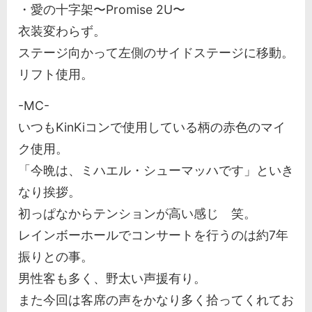
・愛の十字架〜Promise 2U〜
衣装変わらず。
ステージ向かって左側のサイドステージに移動。
リフト使用。
-MC-
いつもKinKiコンで使用している柄の赤色のマイ
ク使用。
「今晩は、ミハエル・シューマッハです」といき
なり挨拶。
初っぱなからテンションが高い感じ 笑。
レインボーホールでコンサートを行うのは約7年
振りとの事。
男性客も多く、野太い声援有り。
また今回は客席の声をかなり多く拾ってくれてお