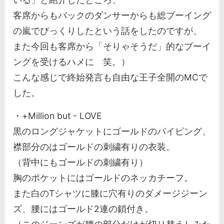
客席からもバックのダンサーからも総ブーイング
の嵐でびっくりしたという話をしたのですが、
また今回も客席から「そりゃそうだ」的なブーイ
ングを受けるハメに 笑。）
こんな感じで終始発言も自由な王子全開のMCで
した。
・+Million but - LOVE
黒のロングジャケットにゴールドのパイピング、
襟部分のはゴールドの刺繍有りの衣装。
（背中にもゴールドの刺繍有り）
胸のポケットにはゴールドのネッカチーフ。
また白のTシャツに膝に穴有りのダメージジーン
ズ、腰にはゴールド2連の鎖付き。