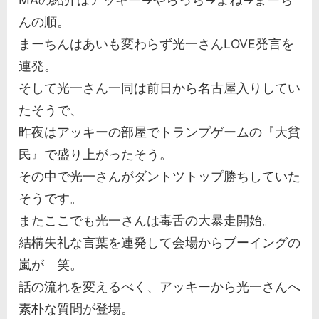
んの順。
まーちんはあいも変わらず光一さんLOVE発言を
連発。
そして光一さん一同は前日から名古屋入りしてい
たそうで、
昨夜はアッキーの部屋でトランプゲームの『大貧
民』で盛り上がったそう。
その中で光一さんがダントツトップ勝ちしていた
そうです。
またここでも光一さんは毒舌の大暴走開始。
結構失礼な言葉を連発して会場からブーイングの
嵐が 笑。
話の流れを変えるべく、アッキーから光一さんへ
素朴な質問が登場。