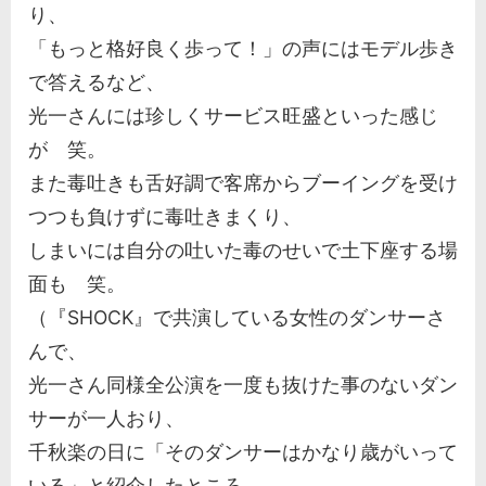
り、
「もっと格好良く歩って！」の声にはモデル歩き
で答えるなど、
光一さんには珍しくサービス旺盛といった感じ
が 笑。
また毒吐きも舌好調で客席からブーイングを受け
つつも負けずに毒吐きまくり、
しまいには自分の吐いた毒のせいで土下座する場
面も 笑。
（『SHOCK』で共演している女性のダンサーさ
んで、
光一さん同様全公演を一度も抜けた事のないダン
サーが一人おり、
千秋楽の日に「そのダンサーはかなり歳がいって
いる」と紹介したところ、