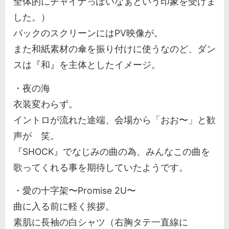
全体的にチャイナっぽいなぁという印象を受けま
した。）
バックのスクリーンにはPV映像が。
また和紙素材の傘を振り付けに使うなのど、ダン
スは『和』を主体としたイメージ。
・夜の海
衣装変わらず。
イントロが流れた途端、会場から「おお〜」と歓
声が 笑。
『SHOCK』でなじみの曲の為、みんなこの曲を
歌ってくれる事を期待していたようです。
・愛の十字架〜Promise 2U〜
曲に入る前に軽く挨拶。
素肌に長袖の白シャツ（右胸タテ一直線に