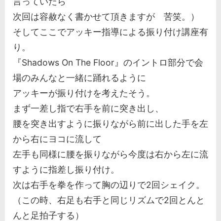
言っていたら
次回は容赦なく書かせて頂きますが 苦笑。）
そしてここでアッキー指導による振り付け講座有
り。
『Shadows On The Floor』のイントロ部分で会
場のみんなと一緒に踊れるように
アッキーが振り付けを考えたそう。
まず一差し指で右手を前に突き出し、
腰を突き出すように振りながら前に出した手を左
から右にヨコに流して
左手も同様に腰を振りながら今度は右から左に流
すように指差し振り付け。
次は右手を拳を作って胸の辺りで2回シェイク。
（この時、右足も右手と同じリズムで2回とんと
んと足拍子する）