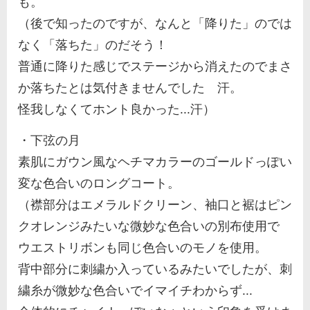
も。
（後で知ったのですが、なんと「降りた」のでは
なく「落ちた」のだそう！
普通に降りた感じでステージから消えたのでまさ
か落ちたとは気付きませんでした 汗。
怪我しなくてホント良かった...汗）
・下弦の月
素肌にガウン風なヘチマカラーのゴールドっぽい
変な色合いのロングコート。
（襟部分はエメラルドクリーン、袖口と裾はピン
クオレンジみたいな微妙な色合いの別布使用で
ウエストリボンも同じ色合いのモノを使用。
背中部分に刺繍か入っているみたいでしたが、刺
繍糸が微妙な色合いでイマイチわからず...