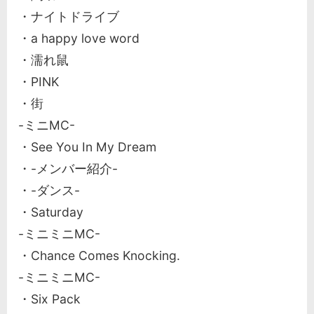
・ナイトドライブ
・a happy love word
・濡れ鼠
・PINK
・街
-ミニMC-
・See You In My Dream
・-メンバー紹介-
・-ダンス-
・Saturday
-ミニミニMC-
・Chance Comes Knocking.
-ミニミニMC-
・Six Pack