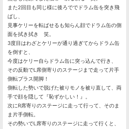
また2回目も同じ様に後ろででドラム缶を突き飛
ばし、
見事ケリーを転ばせるも知らん顔でドラム缶の側
面を拭き拭き 笑。
3度目はわざとケリーが通り過ぎてからドラム缶
を倒すと、
今度はケリー自らドラム缶に突っ込んで行き、
その反動でL席側寄りのステージまで走って片手
側転プラス開脚！
側転した勢いで脱げた被りモノを被り直して、両
手で顔を隠して『恥ずかしい！』。
次にR席寄りのステージに走って行って、そのま
ま片手側転。
その勢いでL席寄りのステージに走って行くと、