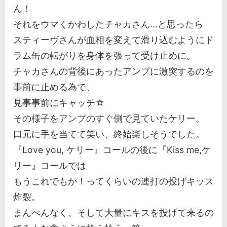
ん！
それをウマくかわしたチャカさん...と思ったら
スティーヴさんが血相を変えて滑り込むようにド
ラム缶の転がりを身体を張って受け止めに。
チャカさんの背後にあったアンプに激突するのを
事前に止める為で、
見事事前にキャッチ☆
その様子をアンプのすぐ側で見ていたケリー。
口元に手を当てて笑い、終始楽しそうでした。
『Love you, ケリー』コールの後に『Kiss me,ケ
リー』コールでは
もうこれでもか！ってくらいの連打の投げキッス
炸裂。
まんべんなく、そして大量にキスを投げて来るの