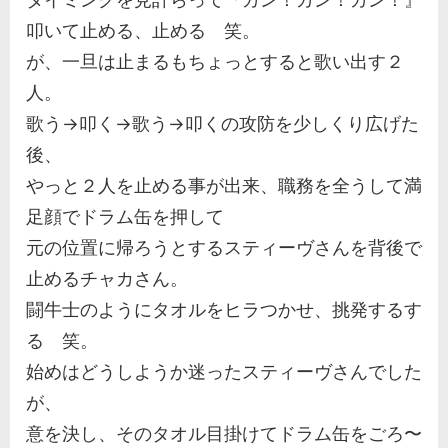
叩いて止める、止める 笑。
が、一旦は止まるもちょっとすると歌い出す２
人。
歌う→叩く→歌う→叩くの攻防を少しくり広げた
後、
やっと２人を止める事が出来、職務を全うして満
足顔でドラム缶を押して
元の位置に帰ろうとするスティーヴさんを背後で
止めるチャカさん。
闘牛士のようにタオルをヒラつかせ、挑発するす
る 笑。
始めはどうしようか迷ったスティーヴさんでした
が、
意を決し、そのタオル目掛けてドラム缶をごろ〜