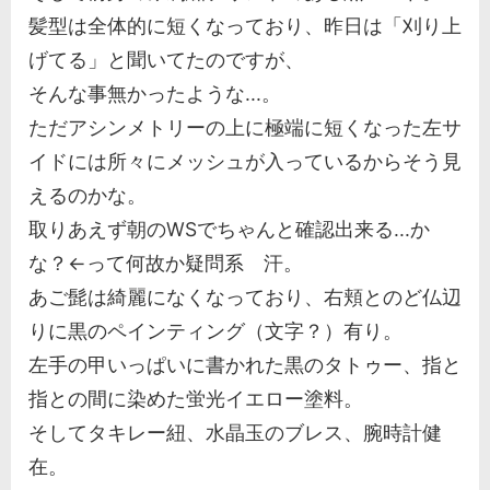
髪型は全体的に短くなっており、昨日は「刈り上
げてる」と聞いてたのですが、
そんな事無かったような...。
ただアシンメトリーの上に極端に短くなった左サ
イドには所々にメッシュが入っているからそう見
えるのかな。
取りあえず朝のWSでちゃんと確認出来る...か
な？←って何故か疑問系 汗。
あご髭は綺麗になくなっており、右頬とのど仏辺
りに黒のペインティング（文字？）有り。
左手の甲いっぱいに書かれた黒のタトゥー、指と
指との間に染めた蛍光イエロー塗料。
そしてタキレー紐、水晶玉のブレス、腕時計健
在。