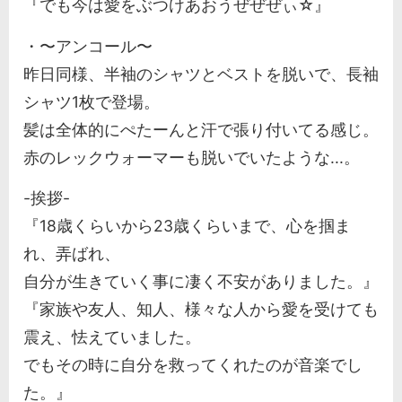
『でも今は愛をぶつけあおうぜぜぜぃ☆』
・〜アンコール〜
昨日同様、半袖のシャツとベストを脱いで、長袖
シャツ1枚で登場。
髪は全体的にぺたーんと汗で張り付いてる感じ。
赤のレックウォーマーも脱いでいたような...。
-挨拶-
『18歳くらいから23歳くらいまで、心を掴ま
れ、弄ばれ、
自分が生きていく事に凄く不安がありました。』
『家族や友人、知人、様々な人から愛を受けても
震え、怯えていました。
でもその時に自分を救ってくれたのが音楽でし
た。』