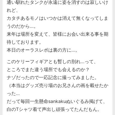
通い馴れたタンクが永遠に姿を消すのは寂しいけ
れど、
カタチあるモノはいつかは消えて無くなってしま
うのだから...。
来年は場所を変えて、皆様にお会い出来る事を期
待しております。
本日のオーラスレポは裏の方に...。
このケリーフィギアとも暫しの別れ...って、
ところでまた違う場所でも会えるのか？
ナゾだったので一応記念に撮ってみました。
（本当はグッズ売り場のお兄さんの画を載せたか
った...
だって毎回一生懸命sankakuぬいぐるみ掲げて、
白のTシャツ着て声出し頑張ってたんだもん。