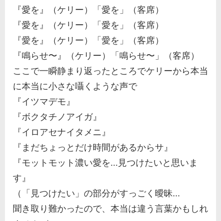
『愛を』（ケリー）「愛を」（客席）
『愛を』（ケリー）「愛を」（客席）
『愛を』（ケリー）「愛を」（客席）
『鳴らせ〜』（ケリー）「鳴らせ〜」（客席）
ここで一瞬静まり返ったところでケリーから本当
に本当に小さな囁くような声で
『イツマデモ』
『ボクタチノアイガ』
『イロアセナイタメニ』
『まだちょっとだけ時間があるからサ』
『モットモット濃い愛を...見つけたいと思いま
す』
（「見つけたい」の部分がすっごく曖昧...
聞き取り難かったので、本当は違う言葉かもしれ