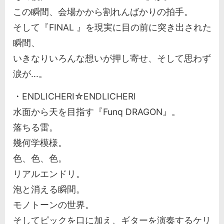
この瞬間、会場かから割れんばかりの拍手。
そして『FINAL 』を現実に目の前に突き出された
瞬間、
いきなりいろんな想いが押し寄せ、そして思わず
涙が...。
・ENDLICHERI☆ENDLICHERI
水面から天を目指す『Funq DRAGON』。
落ちる雷。
幾何学模様。
色、色、色。
リアルエンドリ。
泡と消える瞬間。
モノトーンの世界。
そしてピックを口に加え、ギターを演奏するケリ