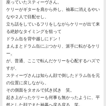
座っていたスティーヴさん。
ケリーがギターを肩から外し、袖幕に消えるやい
なや２人で目配せし、
立ち話をしているフリをしながらケリーが出て来
る絶妙なタイミングを狙って
ドラム缶を背中越しにドン！
まんまとドラム缶にぶつかり、派手に転がるケリ
ー。
が、普通、ここで転んだケリーを心配するハズで
すが、
スティーヴさんは知らん顔で倒したドラム缶を元
の位置に戻しながら、
その側面をタオルで拭き拭き 笑。
起き上がったケリーも何事も無かったように、平
然とした顔でまた袖幕へ戻る戻る 笑。