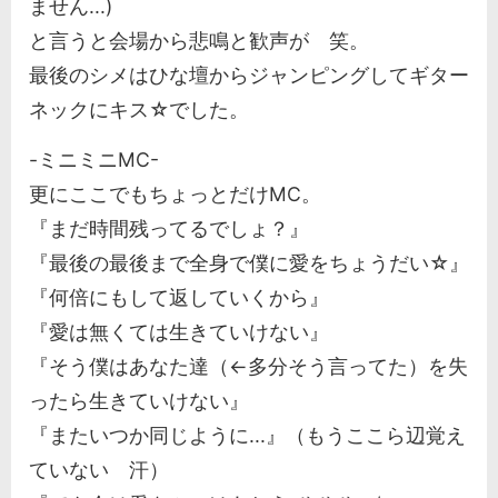
ません...)
と言うと会場から悲鳴と歓声が 笑。
最後のシメはひな壇からジャンピングしてギター
ネックにキス☆でした。
-ミニミニMC-
更にここでもちょっとだけMC。
『まだ時間残ってるでしょ？』
『最後の最後まで全身で僕に愛をちょうだい☆』
『何倍にもして返していくから』
『愛は無くては生きていけない』
『そう僕はあなた達（←多分そう言ってた）を失
ったら生きていけない』
『またいつか同じように...』（もうここら辺覚え
ていない 汗）