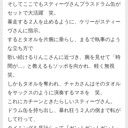
そしてここでもスティーヴさんプラスドラム缶が
セットで大活躍 笑。
暴走する２人を止めるように、ケリーがスティー
ヴさんに指示。
するとタオルを片腕に垂らし、まるで執事のよう
な立ち方で
歌い続けるりんこさんに近づき、腕を見せて「時
間が...」と教えるもソッポを向かれ、軽く無視
笑。
しかもタオルを奪われ、チャカさんはそのタオル
をサックスのように演奏するマネを 笑。
これにカチーンときたらしいスティーヴさん。
ドラム缶を持ち出し、暴れ狂う２人の側まで転が
して行って、
タイミングを見計らって『ガン！ガン！ガン！』