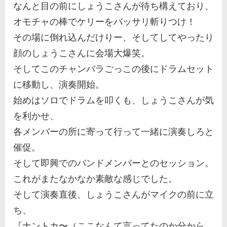
なんと目の前にしょうこさんが待ち構えており、
オモチャの棒でケリーをバッサリ斬りつけ！
その場に倒れ込んだけりー、そしてしてやったり
顔のしょうこさんに会場大爆笑。
そしてこのチャンバラごっこの後にドラムセット
に移動し、演奏開始。
始めはソロでドラムを叩くも、しょうこさんが気
を利かせ、
各メンバーの所に寄って行って一緒に演奏しろと
催促。
そして即興でのバンドメンバーとのセッション。
これがまたなかなか素敵な感じでした。
そして演奏直後、しょうこさんがマイクの前に立
ち、
『ナントカ〜（ここなんて言ってたのか分から