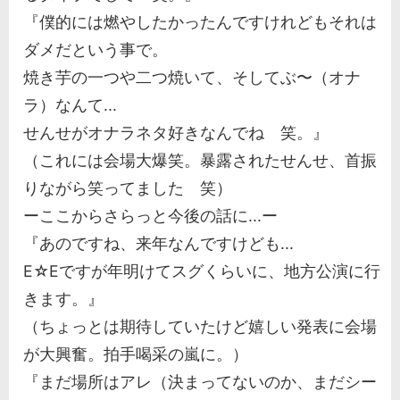
『僕的には燃やしたかったんですけれどもそれは
ダメだという事で。
焼き芋の一つや二つ焼いて、そしてぶ〜（オナ
ラ）なんて...
せんせがオナラネタ好きなんでね 笑。』
（これには会場大爆笑。暴露されたせんせ、首振
りながら笑ってました 笑）
ーここからさらっと今後の話に...ー
『あのですね、来年なんですけども...
E☆Eですが年明けてスグくらいに、地方公演に行
きます。』
（ちょっとは期待していたけど嬉しい発表に会場
が大興奮。拍手喝采の嵐に。）
『まだ場所はアレ（決まってないのか、まだシー