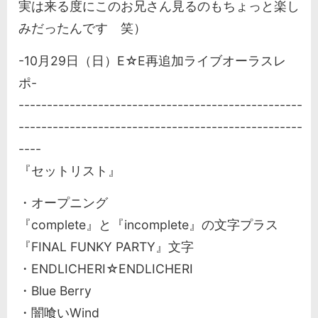
実は来る度にこのお兄さん見るのもちょっと楽し
みだったんです 笑）
-10月29日（日）E☆E再追加ライブオーラスレ
ポ-
--------------------------------------------------
--------------------------------------------------
----
『セットリスト』
・オープニング
『complete』と『incomplete』の文字プラス
『FINAL FUNKY PARTY』文字
・ENDLICHERI☆ENDLICHERI
・Blue Berry
・闇喰いWind