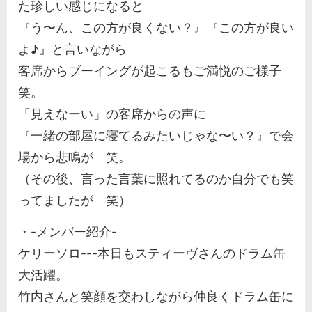
た珍しい感じになると
『う〜ん、この方が良くない？』『この方が良い
よ♪』と言いながら
客席からブーイングが起こるもご満悦のご様子
笑。
「見えなーい」の客席からの声に
『一緒の部屋に寝てるみたいじゃな〜い？』で会
場から悲鳴が 笑。
（その後、言った言葉に照れてるのか自分でも笑
ってましたが 笑）
・-メンバー紹介-
ケリーソロ---本日もスティーヴさんのドラム缶
大活躍。
竹内さんと笑顔を交わしながら仲良くドラム缶に