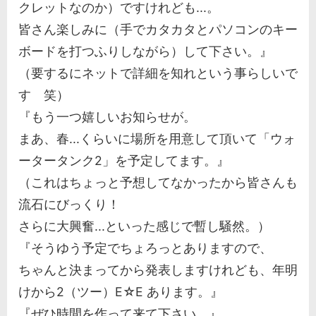
クレットなのか）ですけれども...。
皆さん楽しみに（手でカタカタとパソコンのキー
ボードを打つふりしながら）して下さい。』
（要するにネットで詳細を知れという事らしいで
す 笑）
『もう一つ嬉しいお知らせが。
まあ、春...くらいに場所を用意して頂いて「ウォ
ータータンク2」を予定してます。』
（これはちょっと予想してなかったから皆さんも
流石にびっくり！
さらに大興奮...といった感じで暫し騒然。）
『そうゆう予定でちょろっとありますので、
ちゃんと決まってから発表しますけれども、年明
けから2（ツー）E☆E あります。』
『ぜひ時間を作って来て下さい。』