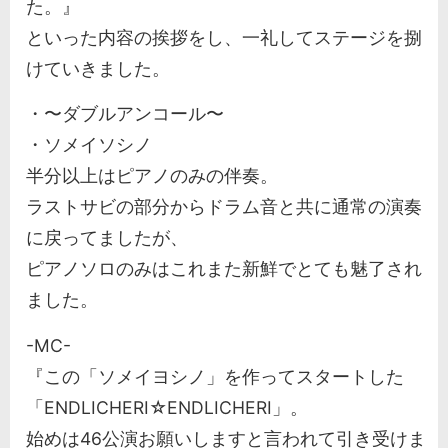
た。』
といった内容の挨拶をし、一礼してステージを捌
けていきました。
・〜ダブルアンコール〜
・ソメイソシノ
半分以上はピアノのみの伴奏。
ラストサビの部分からドラム音と共に通常の演奏
に戻ってましたが、
ピアノソロのみはこれまた新鮮でとても魅了され
ました。
-MC-
『この「ソメイヨシノ」を作ってスタートした
「ENDLICHERI☆ENDLICHERI」。
始めは46公演お願いしますと言われて引き受けま