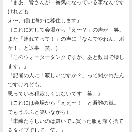
『まあ、皆さんが一番気になっている事なんです
けれども...
え〜、僕は海外に移住します』
（これに対して会場から「え〜？」の声が 笑。
また「連れてって！」の声に『なんでやねん、ボ
ケ！』と返事 笑。）
『このウォータータンクですが、あと数日で壊し
ます。』
『記者の人に「寂しいですか？」って聞かれたん
ですけれども、
思っている程寂しくはないです 笑。』
（これには会場から「ええ〜！」と避難の嵐。
でもうふふと笑いながら）
『未練たらしいのは嫌いで...買った服も潔く捨て
るタイプでして 笑。』