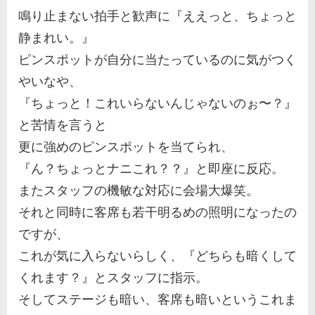
鳴り止まない拍手と歓声に『ええっと、ちょっと
静まれい。』
ピンスポットが自分に当たっているのに気がつく
やいなや、
『ちょっと！これいらないんじゃないのぉ〜？』
と苦情を言うと
更に強めのピンスポットを当てられ、
『ん？ちょっとナニこれ？？』と即座に反応。
またスタッフの機敏な対応に会場大爆笑。
それと同時に客席も若干明るめの照明になったの
ですが、
これが気に入らないらしく、『どちらも暗くして
くれます？』とスタッフに指示。
そしてステージも暗い、客席も暗いというこれま