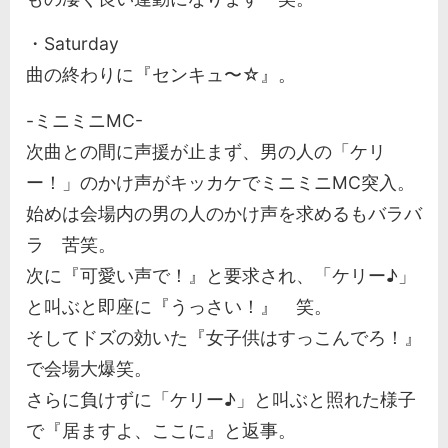
・Saturday
曲の終わりに『センキュ〜☆』。
-ミニミニMC-
次曲との間に声援が止まず、男の人の「ケリ
ー！」のかけ声がキッカケでミニミニMC突入。
始めは会場内の男の人のかけ声を求めるもバラバ
ラ 苦笑。
次に『可愛い声で！』と要求され、「ケリー♪」
と叫ぶと即座に『うっさい！』 笑。
そしてドズの効いた『女子供はすっこんでろ！』
で会場大爆笑。
さらに負けずに「ケリー♪」と叫ぶと照れた様子
で『居ますよ、ここに』と返事。