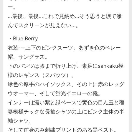
ー。
...最後、最後...これで見納め...そう思うと涙で滲
んでスクリーンが見えない...。
・Blue Berry
衣装---上下のピンクスーツ、あずき色のベレー
帽、サングラス。
下のパンツは膝まで折り上げ、素足にsankaku模
様のレギンス（スパッツ）、
緑色の厚手のハイソックス、その上に赤のレッグ
ウオーマー、そして蛍光イエローの靴。
インナーは濃い紫と緑ベースで黄色の目ん玉と稲
妻模様チックな長袖シャツの上にピンク主体の半
袖シャツ、
そして前身のみ刺繍プリントのある黒ベスト。