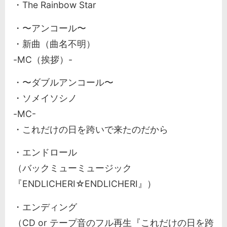
・The Rainbow Star
・〜アンコール〜
・新曲（曲名不明）
-MC（挨拶）-
・〜ダブルアンコール〜
・ソメイソシノ
-MC-
・これだけの日を跨いで来たのだから
・エンドロール
（バックミューミュージック
『ENDLICHERI☆ENDLICHERI』）
・エンディング
（CD or テープ音のフル再生『これだけの日を跨