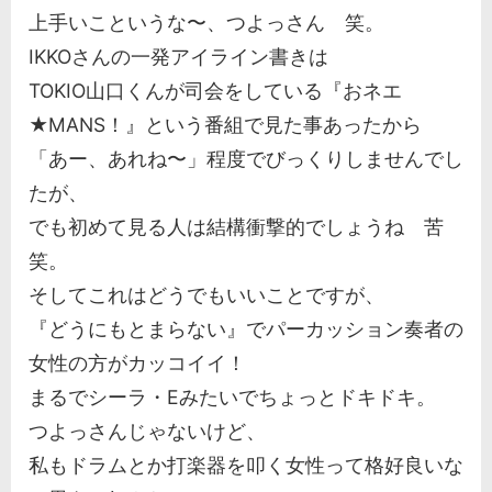
上手いこというな〜、つよっさん 笑。
IKKOさんの一発アイライン書きは
TOKIO山口くんが司会をしている『おネエ
★MANS！』という番組で見た事あったから
「あー、あれね〜」程度でびっくりしませんでし
たが、
でも初めて見る人は結構衝撃的でしょうね 苦
笑。
そしてこれはどうでもいいことですが、
『どうにもとまらない』でパーカッション奏者の
女性の方がカッコイイ！
まるでシーラ・Eみたいでちょっとドキドキ。
つよっさんじゃないけど、
私もドラムとか打楽器を叩く女性って格好良いな