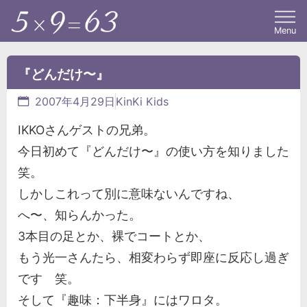
Menu
『どんだけ〜』
2007年4月29日
KinKi Kids
IKKOさんゲストの兄弟。
今日初めて『どんだけ〜』の使い方を知りました
笑。
しかしこれって別に意味ないんですね、
へ〜、知らんかった。
3本目の足とか、裸でコートとか、
もう光一さんたら、相変わらず即座に反応し過ぎ
です 笑。
そして『趣味：下半身』にはワロタ。