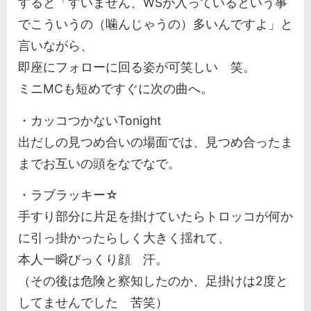
すると「すいません、WSが入っているという事
でこういうの（噛んじゃうの）多いんですよ」と
言いながら、
即座にフォローに回る姿が可笑しい 笑。
ミニMCも短めですぐに次の曲へ。
・カッコつかないTonight
出だしの見つめ合いの場面では、見つめ合ったま
までお互いの頭をなでなで。
・ラブラッキー☆
手すり部分に片足を掛けていたらトロッコが何か
に引っ掛かったらしく大きく揺れて、
本人一瞬びっくり顔 汗。
（その後は危険と察知したのか、足掛けは2度と
してませんでした 苦笑）