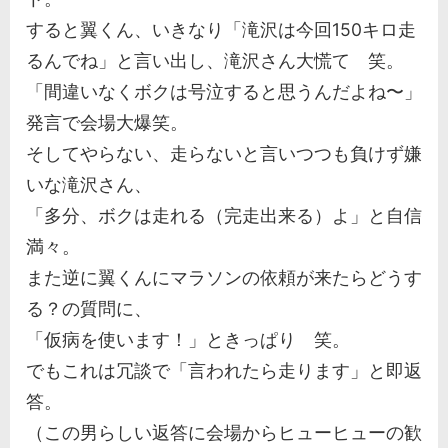
すると翼くん、いきなり「滝沢は今回150キロ走
るんでね」と言い出し、滝沢さん大慌て 笑。
「間違いなくボクは号泣すると思うんだよね〜」
発言で会場大爆笑。
そしてやらない、走らないと言いつつも負けず嫌
いな滝沢さん、
「多分、ボクは走れる（完走出来る）よ」と自信
満々。
また逆に翼くんにマラソンの依頼が来たらどうす
る？の質問に、
「仮病を使います！」ときっぱり 笑。
でもこれは冗談で「言われたら走ります」と即返
答。
（この男らしい返答に会場からヒューヒューの歓