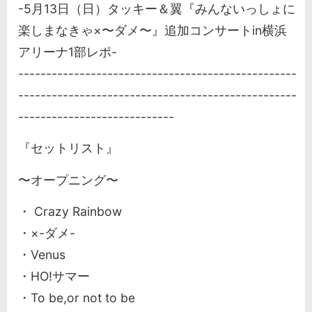
-5月13日（日）タッキー＆翼『みんないっしょに
楽しまなきゃ×〜ダメ〜』追加コンサートin横浜
アリーナ1部レポ-
--------------------------------------------------
--------------------------------------------------
----------------------------
『セットリスト』
〜オープニング〜
・ Crazy Rainbow
・×-ダメ-
・Venus
・HO!サマー
・To be,or not to be