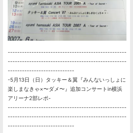
--------------------------------------------------
--------------------------------------------------
----------------------------
-5月13日（日）タッキー＆翼『みんないっしょに
楽しまなきゃ×〜ダメ〜』追加コンサートin横浜
アリーナ2部レポ-
--------------------------------------------------
--------------------------------------------------
----------------------------