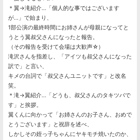
＊翼→滝紹介...「個人的な事ではございます
が...」で始まり、
1部公演の最終時間にお姉さんが母親になってと
うとう翼叔父さんになったと報告。
（その報告を受けて会場は大歓声☆）
滝沢さんを指差し、「アイツも叔父さんになった
訳で」と言い、
キメの台詞で「叔父さんユニットです」と改名
笑。
＊滝→翼紹介...「どうも、叔父さんのタキツバで
す」と挨拶。
翼くんに向かって「お姉さんのお子さん、おめで
とうございます」と祝辞を述べ、
しかしその姪っ子ちゃんにヤキモチ焼いたのか、