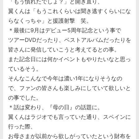
「もう慣れたでしょ？」と開き直り、
翼くんは「もうこれくらいは聞き逃すくらいにな
らなくっちゃ」と援護射撃 笑。
＊最後に9月はデビュー5周年記念という事で
ツアーDVDだったり、ベストアルバムだったりを
皆さんに発信していこうと考えてるとの事。
また記念日には何かイベントもやりたいなと思っ
ているそう。
そんなこんなで今年は濃い1年になりそうなの
で、ファンの皆さんも楽しみにしていて欲しいと
の事でした。
＊話は変わり、『母の日』の話題に。
翼くんはラジオでも言っていた通り、スペインに
行った際、
お母さまが以前から欲しがっていたという財布を