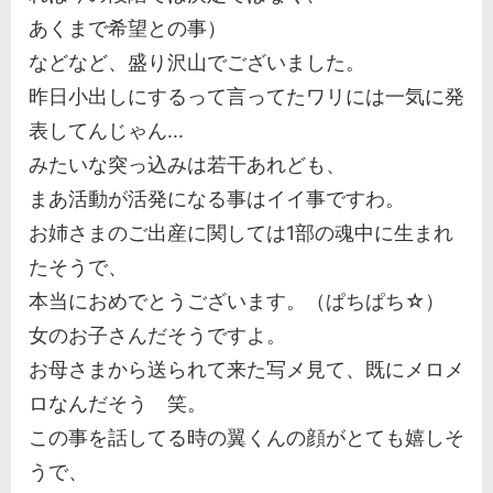
あくまで希望との事）
などなど、盛り沢山でございました。
昨日小出しにするって言ってたワリには一気に発
表してんじゃん...
みたいな突っ込みは若干あれども、
まあ活動が活発になる事はイイ事ですわ。
お姉さまのご出産に関しては1部の魂中に生まれ
たそうで、
本当におめでとうございます。（ぱちぱち☆）
女のお子さんだそうですよ。
お母さまから送られて来た写メ見て、既にメロメ
ロなんだそう 笑。
この事を話してる時の翼くんの顔がとても嬉しそ
うで、