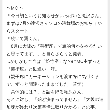
〜MC 〜
＊今日初というお知らせがいっぱいと滝沢さん。
まずは7月の滝沢さんソロの演舞場のお知らせか
らスタート。
＊続いて翼くん。
「8月に大阪の『芸術座』で翼的何かをやるたい
と思ってます。」と自らさらりと発表。
...がしかし本当は『松竹座』なのにMC中ずっと
『芸術座』と勘違い 汗。
（親子席にカーネーションを渡す際に気付くま
で、ずっと間違ったままでした 苦笑）
「具体的には？」と話を降る滝沢さん。
それに対し、「殆ど決まってません」「大阪の追
加魂が終わり次第準備に取りかかる」との事。