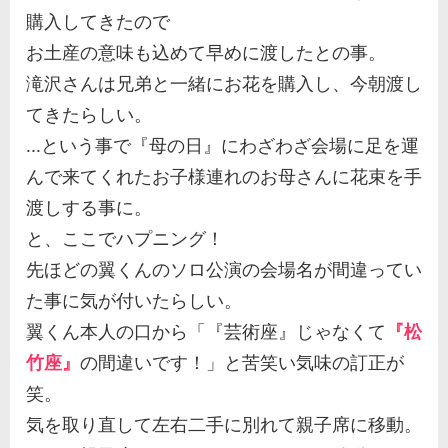
購入してきたので
お土産の意味も込めて早めに渡したとの事。
滝沢さんは兄弟と一緒にお花を購入し、今朝渡し
てきたらしい。
...という事で『母の日』にわざわざ会場に足を運
んで来てくれたお子様連れのお母さんに花束を手
渡しする事に。
と、ここでハプニング！
先ほどの翼くんのソロ公演の会場名が間違ってい
た事に気が付いたらしい。
翼くん本人の口から「『芸術座』じゃなくて
『松
竹座』
の間違いです！」と苦笑い気味の訂正が
笑。
気を取り直して左右二手に別れて親子席に移動。