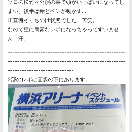
ソロの松竹座公演の事で頭がいっぱいになってし
まい、後半は殆どペンが動かず...
正直魂そっちのけ状態でした 苦笑。
なので更に簡素なレポになっちゃってすいませ
ん 汗。
--------------------------------------------------
--------------------------------------------------
----------------------------
2部のレポは画像の下にあります。