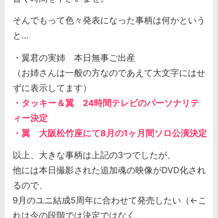
そんでもって色々発表になった事柄は何かという
と...
・翼君の実姉 本日無事ご出産
（お姉さんは一般の方なのであえて大文字にはせ
ずに表示してます）
・タッキー＆翼 24時間テレビのパーソナリテ
ィー決定
・翼 大阪松竹座にて8月の1ヶ月間ソロ公演決定
以上、大きな事柄は上記の3つでしたが、
他には本日撮影された追加魂の映像がDVD化され
るので、
9月のユニ結成5周年に合わせて発売したい（←こ
れは今の段階では決定ではなく、