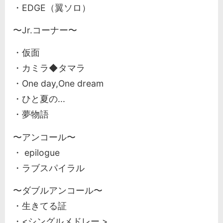
・EDGE（翼ソロ）
〜Jr.コーナー〜
・仮面
・カミラ◆タマラ
・One day,One dream
・ひと夏の...
・夢物語
〜アンコール〜
・ epilogue
・ラブスパイラル
〜ダブルアンコール〜
・生きてる証
・<シングルメドレー >