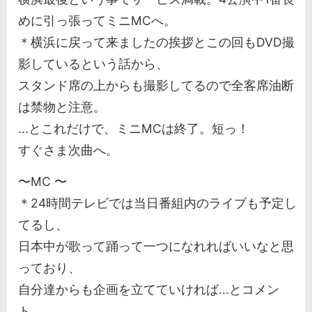
めに引っ張ってミニMCへ。
＊横浜に戻って来ましたの挨拶とこの回もDVD撮
影しているという話から、
スタンド席の上からも撮影してるので全客席油断
は禁物と注意。
...とこれだけで、ミニMCは終了。短っ！
すぐさま次曲へ。
〜MC 〜
＊24時間テレビでは当日番組内のライブも予定し
てるし、
日本中が歌って踊って一つになれればいいなと思
っており、
自分達からも企画を立てていければ...とコメン
ト。