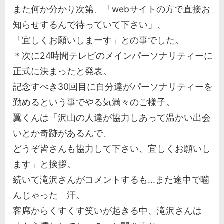
また何か分かり次第、「webサイトの方で直接お
知らせするんで待っていて下さい」、
「宜しくお願いしまーす」との事でした。
＊次に24時間テレビのメインパーソナリティーに
正式に決まったと発表。
記念すべき30回目に自分達がパーソナリティーを
勤めるという事でやる気満々のご様子。
翼くんは「沢山の人達が協力しあって温かい出会
いとか奇跡があるんで、
どうぞ皆さんも協力して下さい、宜しくお願いし
ます」と挨拶。
続いて滝沢さんがコメントするも...また途中で噛
んじゃった 汗。
客席からくすくす笑いが起きる中、滝沢さんは