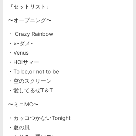
『セットリスト』
〜オープニング〜
・ Crazy Rainbow
・×-ダメ-
・Venus
・HO!サマー
・To be,or not to be
・空のスクリーン
・愛してるぜT＆T
〜ミニMC〜
・カッコつかないTonight
・夏の風