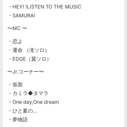
・HEY! !LISTEN TO THE MUSIC
・SAMURAI
〜MC 〜
・恋よ
・運命 （滝ソロ）
・EDGE（翼ソロ）
〜Jr.コーナー〜
・仮面
・カミラ◆タマラ
・One day,One dream
・ひと夏の...
・夢物語