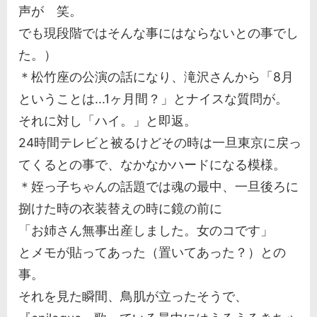
声が 笑。
でも現段階ではそんな事にはならないとの事でし
た。）
＊松竹座の公演の話になり、滝沢さんから「8月
ということは...1ヶ月間？」とナイスな質問が。
それに対し「ハイ。」と即返。
24時間テレビと被るけどその時は一旦東京に戻っ
てくるとの事で、なかなかハードになる模様。
＊姪っ子ちゃんの話題では魂の最中、一旦後ろに
捌けた時の衣装替えの時に鏡の前に
「お姉さん無事出産しました。女のコです」
とメモが貼ってあった（置いてあった？）との
事。
それを見た瞬間、鳥肌が立ったそうで、