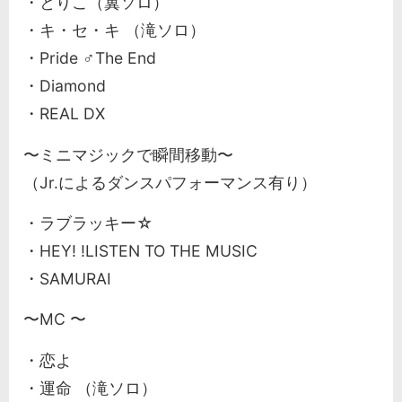
・とりこ（翼ソロ）
・キ・セ・キ （滝ソロ）
・Pride ♂The End
・Diamond
・REAL DX
〜ミニマジックで瞬間移動〜
（Jr.によるダンスパフォーマンス有り）
・ラブラッキー☆
・HEY! !LISTEN TO THE MUSIC
・SAMURAI
〜MC 〜
・恋よ
・運命 （滝ソロ）