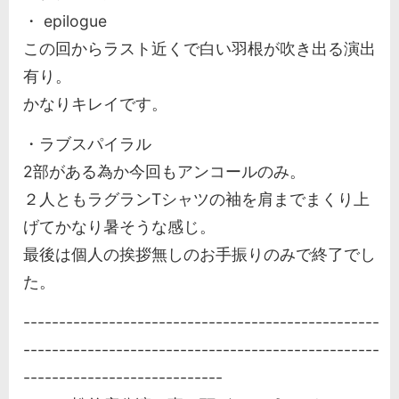
・ epilogue
この回からラスト近くで白い羽根が吹き出る演出
有り。
かなりキレイです。
・ラブスパイラル
2部がある為か今回もアンコールのみ。
２人ともラグランTシャツの袖を肩までまくり上
げてかなり暑そうな感じ。
最後は個人の挨拶無しのお手振りのみで終了でし
た。
--------------------------------------------------
--------------------------------------------------
----------------------------