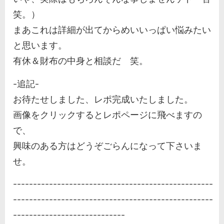
笑。）
まあこれは詳細が出てからめいいっぱい悩みたい
と思います。
有休＆財布の中身と相談だ 笑。
-追記-
お待たせしました、レポ完成いたしました。
画像をクリックするとレポページに飛べますの
で、
興味のある方はどうぞごらんになって下さいま
せ。
--------------------------------------------------
--------------------------------------------------
----------------------------