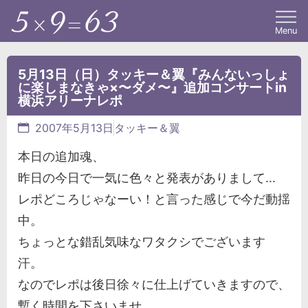
Menu
5月13日（日）タッキー＆翼『みんないっしょ
に楽しまなきゃ×〜ダメ〜』追加コンサートin
横浜アリーナレポ
2007年5月13日
タッキー＆翼
本日の追加魂、
昨日の今日で一気に色々と発表がありまして...
レポどころじゃなーい！と言った感じで今だ動揺
中。
ちょっとな錯乱気味なワタクシでございます
汗。
なのでレポは後日徐々に仕上げていきますので、
暫く時間を下さいませ。