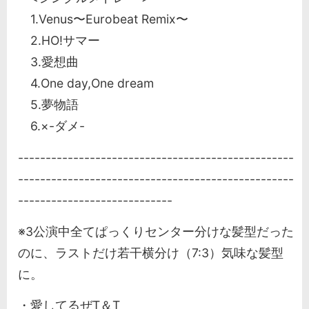
1.Venus〜Eurobeat Remix〜
2.HO!サマー
3.愛想曲
4.One day,One dream
5.夢物語
6.×-ダメ-
--------------------------------------------------
--------------------------------------------------
----------------------------
※3公演中全てぱっくりセンター分けな髪型だった
のに、ラストだけ若干横分け（7:3）気味な髪型
に。
・愛してるぜT＆T