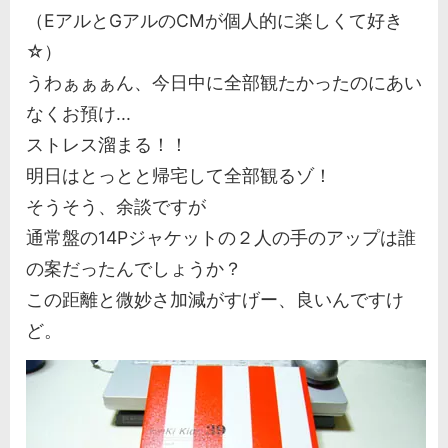
（EアルとGアルのCMが個人的に楽しくて好き
☆）
うわぁぁぁん、今日中に全部観たかったのにあい
なくお預け...
ストレス溜まる！！
明日はとっとと帰宅して全部観るゾ！
そうそう、余談ですが
通常盤の14Pジャケットの２人の手のアップは誰
の案だったんでしょうか？
この距離と微妙さ加減がすげー、良いんですけ
ど。