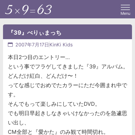
Menu
『39』べりぃまっち
2007年7月17日
KinKi Kids
本日2つ目のエントリー...
という事でフラゲしてきました『39』アルバム。
どんだけ紅白、どんだけ〜！
ってな感じでおめでたカラーにただ今囲まれ中で
す。
そんでもって楽しみにしていたDVD。
でも明日早起きしなきゃいけなかったのを急遽思
い出し、
CM全部と『愛かた』のみ観て時間切れ。