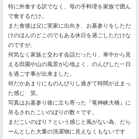
特に外食する訳でなく、母の手料理を家族で囲ん
で食するだけ。
また食後は父に実家に出向き、お墓参りをしただ
けのほんのどこのでもある休日を過ごしただけな
のですが、
何気なく家族と交わす会話だったり、車中から見
える田園や山の風景が心地よく、のんびした一日
を過ごす事が出来ました。
何だかあまりにものんびりし過ぎて時間が止まっ
た感じ 笑。
写真はお墓参り後に立ち寄った『竜神峡大橋』に
吊るされたこいのぼりの数々です。
まだこいのぼり？という感じと風がない為、だら
ーんとした大量の洗濯物に見えなくもないです