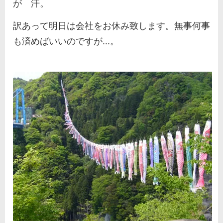
が 汗。
訳あって明日は会社をお休み致します。無事何事
も済めばいいのですが...。