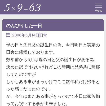
Menu
のんびりした一日
2006年5月14日
日常
母の日と先日父の誕生日の為、今日明日と実家の
田舎に帰郷しております。
数年前から5月は母の日と父の誕生日がある為、
決めた訳ではないけれどこの時期は兄弟共に帰郷
してたのですが
しかしある事がきっかけでここ数年私だけ帰ると
った感じだったのです。
が、今年はまたある事がきっかけで本日は家族揃
ってお祝いする事が出来ました。