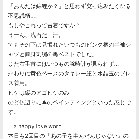
「あんたは錦鯉か？」と思わず突っ込みたくなる
不思議柄...。
もしやこれって古着ですか？
うーん、流石だ 汗。
でもその下は見慣れたいつものピンク柄の半袖シ
ャツと前身刺繍の黒ベストでした。
また右手首にはいつもの腕時計が見られず...
かわりに黄色ベースのタキレー紐と水晶玉のブレ
ス着用。
ヒゲは縦のアゴヒゲのみ。
のど仏辺りに▲のペインティングといった感じで
す。
・a happy love word
本日も2回目の『あの子を生んだんじゃない』の