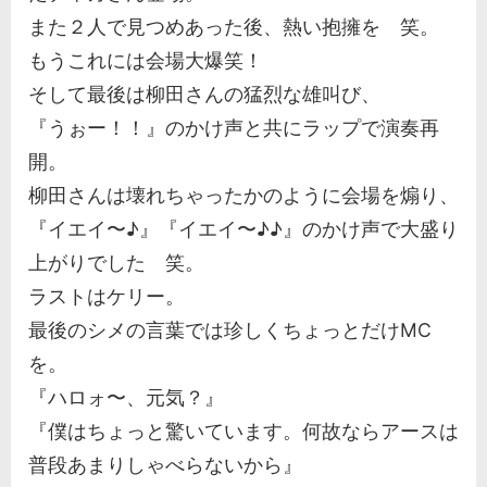
また２人で見つめあった後、熱い抱擁を 笑。
もうこれには会場大爆笑！
そして最後は柳田さんの猛烈な雄叫び、
『うぉー！！』のかけ声と共にラップで演奏再
開。
柳田さんは壊れちゃったかのように会場を煽り、
『イエイ〜♪』『イエイ〜♪♪』のかけ声で大盛り
上がりでした 笑。
ラストはケリー。
最後のシメの言葉では珍しくちょっとだけMC
を。
『ハロォ〜、元気？』
『僕はちょっと驚いています。何故ならアースは
普段あまりしゃべらないから』