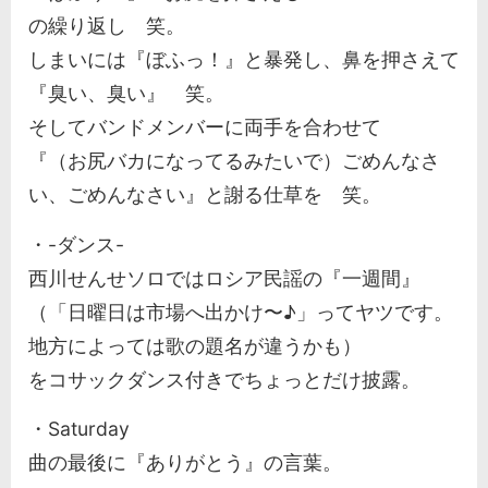
の繰り返し 笑。
しまいには『ぼふっ！』と暴発し、鼻を押さえて
『臭い、臭い』 笑。
そしてバンドメンバーに両手を合わせて
『（お尻バカになってるみたいで）ごめんなさ
い、ごめんなさい』と謝る仕草を 笑。
・-ダンス-
西川せんせソロではロシア民謡の『一週間』
（「日曜日は市場へ出かけ〜♪」ってヤツです。
地方によっては歌の題名が違うかも）
をコサックダンス付きでちょっとだけ披露。
・Saturday
曲の最後に『ありがとう』の言葉。