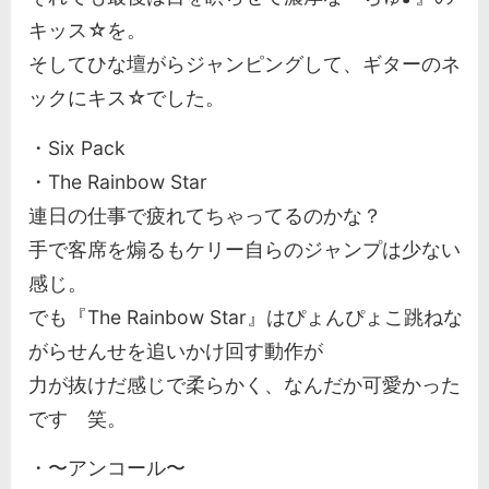
キッス☆を。
そしてひな壇がらジャンピングして、ギターのネ
ックにキス☆でした。
・Six Pack
・The Rainbow Star
連日の仕事で疲れてちゃってるのかな？
手で客席を煽るもケリー自らのジャンプは少ない
感じ。
でも『The Rainbow Star』はぴょんぴょこ跳ねな
がらせんせを追いかけ回す動作が
力が抜けだ感じで柔らかく、なんだか可愛かった
です 笑。
・〜アンコール〜