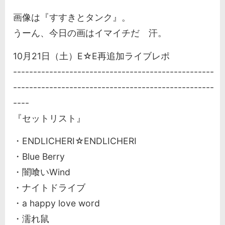
画像は『すすきとタンク』。
うーん、今日の画はイマイチだ 汗。
10月21日（土）E☆E再追加ライブレポ
--------------------------------------------------
--------------------------------------------------
----
『セットリスト』
・ENDLICHERI☆ENDLICHERI
・Blue Berry
・闇喰いWind
・ナイトドライブ
・a happy love word
・濡れ鼠