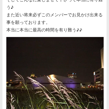
う♪
また近い将来必ずこのメンバーでお見かけ出来る
事を願っております。
本当に本当に最高の時間を有り難う♪♪