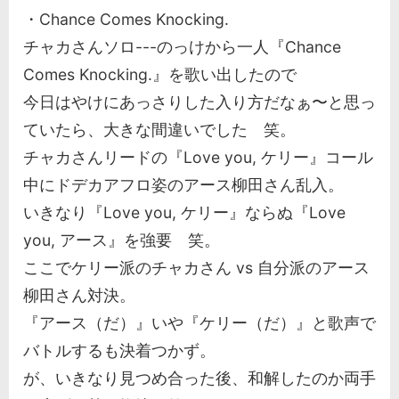
・Chance Comes Knocking.
チャカさんソロ---のっけから一人『Chance
Comes Knocking.』を歌い出したので
今日はやけにあっさりした入り方だなぁ〜と思っ
ていたら、大きな間違いでした 笑。
チャカさんリードの『Love you, ケリー』コール
中にドデカアフロ姿のアース柳田さん乱入。
いきなり『Love you, ケリー』ならぬ『Love
you, アース』を強要 笑。
ここでケリー派のチャカさん vs 自分派のアース
柳田さん対決。
『アース（だ）』いや『ケリー（だ）』と歌声で
バトルするも決着つかず。
が、いきなり見つめ合った後、和解したのか両手