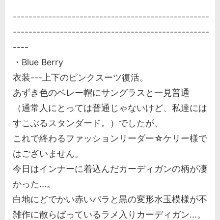
--------------------------------------------------
--------------------------------------------------
----
・Blue Berry
衣装---上下のピンクスーツ復活。
あずき色のベレー帽にサングラスと一見普通
（通常人にとっては普通じゃないけど、私達には
すこぶるスタンダード。）でしたが、
これで終わるファッションリーダー☆ケリー様で
はございません。
今日はインナーに着込んだカーディガンの柄が凄
かった...。
白地にどでかい赤いバラと黒の変形水玉模様が不
雑作に散らばっているラメ入りカーディガン...。