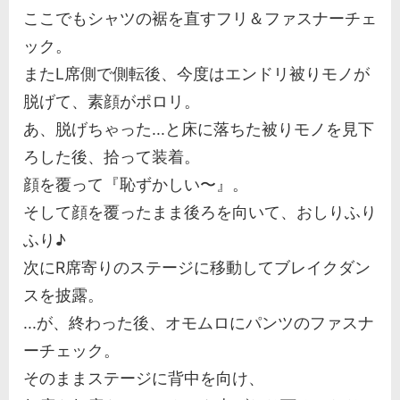
ここでもシャツの裾を直すフリ＆ファスナーチェ
ック。
またL席側で側転後、今度はエンドリ被りモノが
脱げて、素顔がポロリ。
あ、脱げちゃった...と床に落ちた被りモノを見下
ろした後、拾って装着。
顔を覆って『恥ずかしい〜』。
そして顔を覆ったまま後ろを向いて、おしりふり
ふり♪
次にR席寄りのステージに移動してブレイクダン
スを披露。
...が、終わった後、オモムロにパンツのファスナ
ーチェック。
そのままステージに背中を向け、