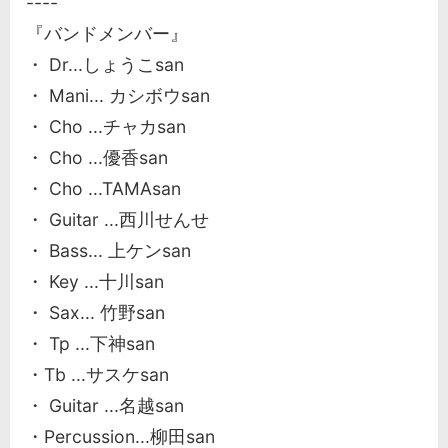
----
『バンドメンバー』
・ Dr...しょうこsan
・ Mani... カシボウsan
・ Cho ...チャカsan
・ Cho ...優香san
・ Cho ...TAMAsan
・ Guitar ...西川せんせ
・ Bass... 上ケンsan
・ Key ...十川san
・ Sax... 竹野san
・ Tp ...下神san
・Tb ...サスケsan
・ Guitar ...名越san
・Percussion...柳田san