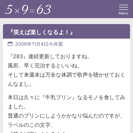
Menu
『笑えば楽しくなるよ！』
2006年11月4日
今井翼
『283』連続更新しておりますね。
風邪、早く完治するといいね。
そして来週末は万全な体調で歌声を聴かせておく
んなまし。
本日は久々に『牛乳プリン』なるモノを食してみ
ました。
普通のプリンにしようかかなり悩んだのですが、
ラベルのこの文字、