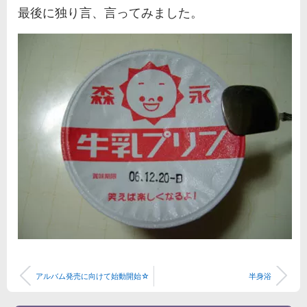
最後に独り言、言ってみました。
アルバム発売に向けて始動開始☆
半身浴