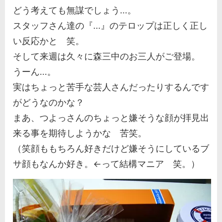
どう考えても無謀でしょう...。
スタッフさん達の『...』のテロップは正しく正し
い反応かと 笑。
そして来週は久々に森三中のお三人がご登場。
うーん...。
実はちょっと苦手な芸人さんだったりするんです
がどうなのかな？
まあ、つよっさんのちょっと嫌そうな顔が拝見出
来る事を期待しようかな 苦笑。
（笑顔ももちろん好きだけど嫌そうにしているブ
サ顔もなんか好き。←って結構マニア 笑。）