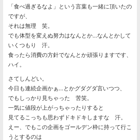
「食べ過ぎるなよ」という言葉も一緒に頂いたの
ですが、
それは無理 笑。
でも体型を変えぬ努力はなんとか...なんとかして
いくつもり 汗。
食ったら消費の方針でなんとか頑張りますです、
ハイ。
さてしんどい。
今日も連続企画かぁ...とかグダグダ言いつつ、
でもしっかり見ちゃった 苦笑。
一気に値段が上がっちゃったりすると
見てるこっちも思わずドキドキしますな 汗。
えー、でもこの企画をゴールデン枠に持って行こ
うとするのは