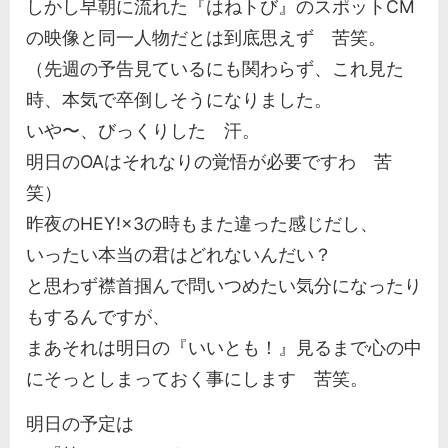
しかし早朝に流れた『はねトび』のスポットCM
の映像と同一人物だとは到底思えず 苦笑。
（先週の予告見ているにも関わらず、これ見た
時、本気で卒倒しそうになりました。
いや〜、びっくりした 汗。
明日のOAはそれなりの覚悟が必要ですわ 苦
笑）
昨夜のHEY!×3の時もまた違った感じだし、
いったい本当の君はどれないんだい？
と思わず襟首掴んで問いつめたい気分になったり
もするんですが、
まあそれは明日の『いいとも！』見るまで心の中
にそっとしまっておく事にします 苦笑。
明日の予定は