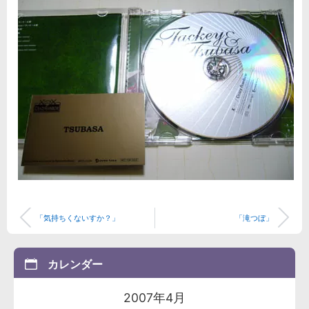
「気持ちくないすか？」
「滝つぼ」
カレンダー
2007年4月