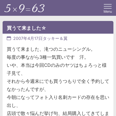
Menu
買うて来ました☆
2007年4月17日
タッキー＆翼
買うて来ました、滝つのニューシングル。
毎度の事ながら3種一気買いです 汗。
いや、本当は今回CDのみのヤツはちょろっと様
子見て、
それから今週末にでも買うつもりで全く予約して
なかったんですが、
今朝になってフォト入り名刺カードの存在を思い
出し、
店頭で散々悩んだ挙げ句、結局購入してきてしま