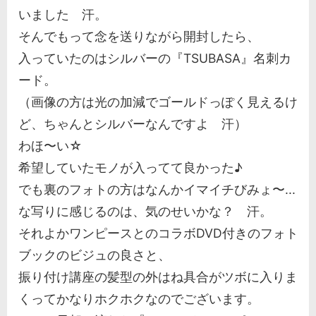
いました 汗。
そんでもって念を送りながら開封したら、
入っていたのはシルバーの『TSUBASA』名刺カ
ード。
（画像の方は光の加減でゴールドっぽく見えるけ
ど、ちゃんとシルバーなんですよ 汗）
わほ〜い☆
希望していたモノが入ってて良かった♪
でも裏のフォトの方はなんかイマイチびみょ〜...
な写りに感じるのは、気のせいかな？ 汗。
それよかワンピースとのコラボDVD付きのフォト
ブックのビジュの良さと、
振り付け講座の髪型の外はね具合がツボに入りま
くってかなりホクホクなのでございます。