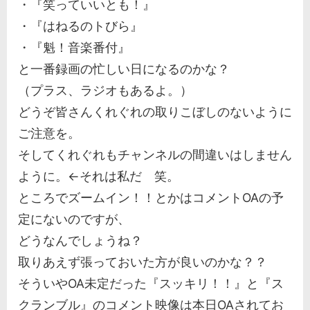
・『笑っていいとも！』
・『はねるのトびら』
・『魁！音楽番付』
と一番録画の忙しい日になるのかな？
（プラス、ラジオもあるよ。）
どうぞ皆さんくれぐれの取りこぼしのないように
ご注意を。
そしてくれぐれもチャンネルの間違いはしません
ように。←それは私だ 笑。
ところでズームイン！！とかはコメントOAの予
定にないのですが、
どうなんでしょうね？
取りあえず張っておいた方が良いのかな？？
そういやOA未定だった『スッキリ！！』と『ス
クランブル』のコメント映像は本日OAされてお