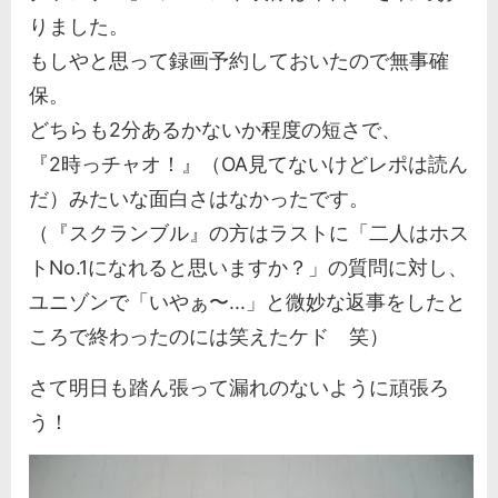
りました。
もしやと思って録画予約しておいたので無事確
保。
どちらも2分あるかないか程度の短さで、
『2時っチャオ！』（OA見てないけどレポは読ん
だ）みたいな面白さはなかったです。
（『スクランブル』の方はラストに「二人はホス
トNo.1になれると思いますか？」の質問に対し、
ユニゾンで「いやぁ〜...」と微妙な返事をしたと
ころで終わったのには笑えたケド 笑）
さて明日も踏ん張って漏れのないように頑張ろ
う！