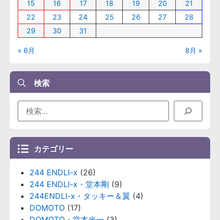
15
16
17
18
19
20
21
22
23
24
25
26
27
28
29
30
31
« 6月
8月 »
検索
カテゴリー
244 ENDLI-x
(26)
244 ENDLI-x・堂本剛
(9)
244ENDLI-x・タッキー＆翼
(4)
DOMOTO
(17)
DOMOTO・堂本光一
(3)