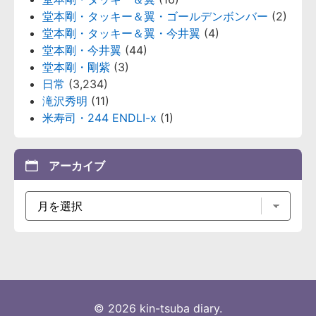
堂本剛・タッキー＆翼・ゴールデンボンバー
(2)
堂本剛・タッキー＆翼・今井翼
(4)
堂本剛・今井翼
(44)
堂本剛・剛紫
(3)
日常
(3,234)
滝沢秀明
(11)
米寿司・244 ENDLI-x
(1)
アーカイブ
© 2026 kin-tsuba diary.